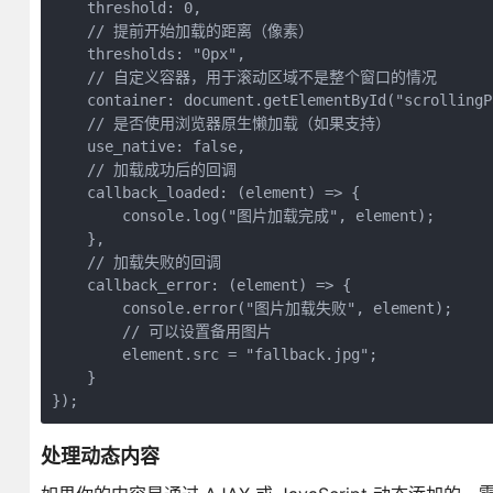
    threshold: 0,

    // 提前开始加载的距离（像素）

    thresholds: "0px",

    // 自定义容器，用于滚动区域不是整个窗口的情况

    container: document.getElementById("scrollingPa
    // 是否使用浏览器原生懒加载（如果支持）

    use_native: false,

    // 加载成功后的回调

    callback_loaded: (element) => {

        console.log("图片加载完成", element);

    },

    // 加载失败的回调

    callback_error: (element) => {

        console.error("图片加载失败", element);

        // 可以设置备用图片

        element.src = "fallback.jpg";

    }

});
处理动态内容