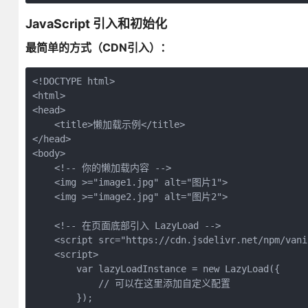
JavaScript 引入和初始化
最简单的方式（CDN引入）：
<!DOCTYPE html>

<html>

<head>

    <title>懒加载示例</title>

</head>

<body>

    <!-- 你的懒加载内容 -->

    <img >="image1.jpg" alt="图片1">

    <img >="image2.jpg" alt="图片2">

    <!-- 在页面底部引入 LazyLoad -->

    <script src="https://cdn.jsdelivr.net/npm/vani
    <script>

        var lazyLoadInstance = new LazyLoad({

            // 可以在这里添加自定义配置

        });
