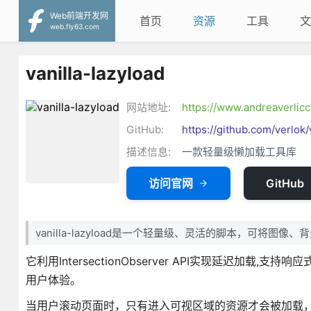
Web前端开发网
首页
资源
工具
文
web.fly63.com
vanilla-lazyload
网站地址:
https://www.andreaverlicch
GitHub:
https://github.com/verlok/
描述信息:
一款轻量级懒加载工具库
访问官网
GitHub
vanilla-lazyload是一个轻量级、灵活的脚本，可将图像
它利用IntersectionObserver API实现延迟加载
用户体验。
当用户滚动页面时，只有进入可视区域的资源才会被加载