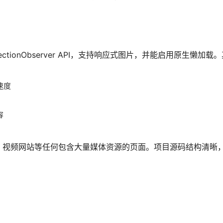
 IntersectionObserver API，支持响应式图片，并能启用原生懒
速度
容
、视频网站等任何包含大量媒体资源的页面。项目源码结构清晰