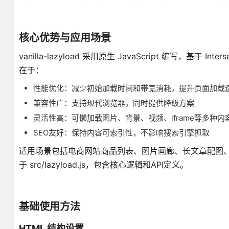
核心优势与应用场景
vanilla-lazyload 采用原生 JavaScript 编写，基于
在于：
性能优化：减少初始加载时间和带宽消耗，提升页面加载
兼容性广：支持现代浏览器，同时提供降级方案
灵活性高：可懒加载图片、背景、视频、iframe等多种内
SEO友好：保持内容可索引性，不影响搜索引擎抓取
适用场景包括电商网站商品列表、图片画廊、长文章配图
于 src/lazyload.js，包含核心逻辑和API定义。
基础使用方法
HTML 结构设置