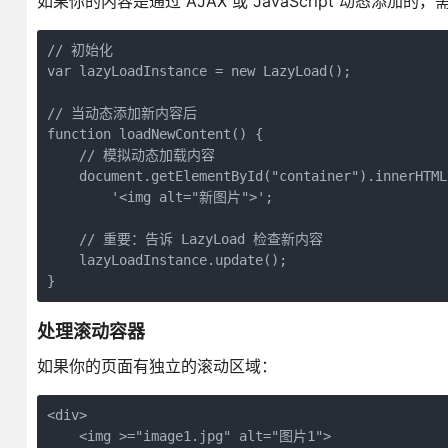
如果你的内容是通过 AJAX 或 JavaScript 动态添加的，
// 初始化

var lazyLoadInstance = new LazyLoad();

// 当动态添加新内容后

function loadNewContent() {

    // 模拟动态加载内容

    document.getElementById("container").innerHTML 
        '<img alt="新图片">';

    // 重要：告诉 LazyLoad 检查新内容

    lazyLoadInstance.update();

}
处理滚动容器
如果你的页面有独立的滚动区域：
<div>

    <img >="image1.jpg" alt="图片1">
