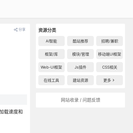
分享
资源分类
AI智能
酷站推荐
招聘/兼职
框架/库
模块/管理
移动端UI框架
Web-UI框架
Js插件
CSS相关
在线工具
建站资源
更多
网站收录 / 问题反馈
网站加载速度和