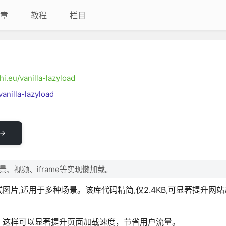
章
教程
栏目
i.eu/vanilla-lazyload
vanilla-lazyload
、背景、视频、iframe等实现懒加载。
,支持响应式图片,适用于多种场景。该库代码精简,仅2.4KB,可显著提升
，这样可以显著提升页面加载速度，节省用户流量。