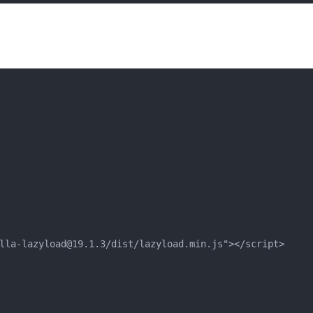
lla-lazyload@19.1.3/dist/lazyload.min.js"></script>
