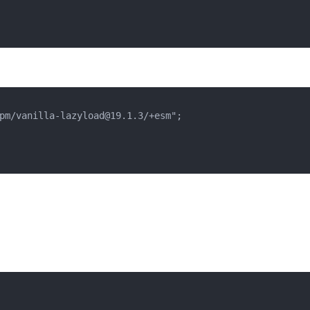
pm/vanilla-lazyload@19.1.3/+esm";
