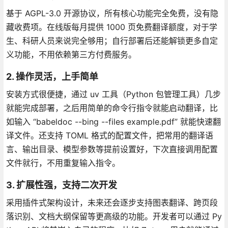
基于 AGPL-3.0 开源协议，所有核心功能完全免费，没有隐
藏收费项。在线版每月提供 1000 页免费翻译额度，对于学
生、科研人员来说完全够用；自行部署后还能解锁更多自定
义功能，不用依赖第三方付费服务。
2. 操作灵活，上手简单
安装方式很便捷，通过 uv 工具（Python 包管理工具）几步
就能完成部署，之后用简单的命令行指令就能启动翻译，比
如输入 “babeldoc --bing --files example.pdf” 就能快速翻
译文件。还支持 TOML 格式的配置文件，把常用的翻译语
言、输出目录、模型参数等提前设置好，下次直接调用配置
文件就行，不用重复输入指令。
3. 扩展性强，支持二次开发
采用插件式架构设计，未来还会逐步支持图表翻译、跨页段
落识别、文档大纲保留等更高级的功能。开发者可以通过 Py