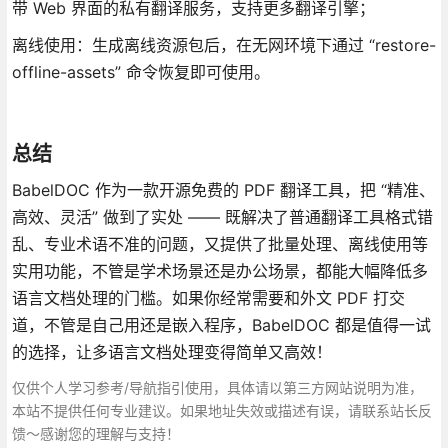
带 Web 界面的私有翻译服务，支持更多翻译引擎；
离线使用：生成离线资源包后，在无网环境下通过 “restore-
offline-assets” 命令恢复即可使用。
总结
BabelDOC 作为一款开源免费的 PDF 翻译工具，把 “精准、
高效、灵活” 做到了实处 —— 既解决了普通翻译工具格式错
乱、专业术语不准的问题，又提供了批量处理、离线使用等
实用功能，不管是学术场景还是办公场景，都能大幅降低多
语言文档处理的门槛。如果你经常需要和外文 PDF 打交
道，不管是自己用还是嵌入程序，BabelDOC 都是值得一试
的选择，让多语言文档处理变得简单又高效！
仅供个人学习参考/导航指引使用，具体请以第三方网站说明为准，
本站不提供任何专业建议。如果地址失效或描述有误，请联系站长反
馈～感谢您的理解与支持！