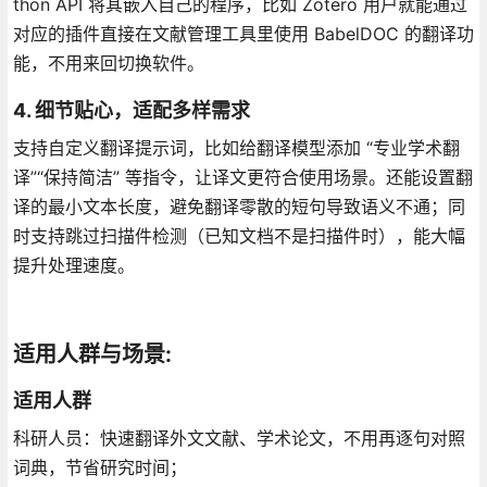
thon API 将其嵌入自己的程序，比如 Zotero 用户就能通过
对应的插件直接在文献管理工具里使用 BabelDOC 的翻译功
能，不用来回切换软件。
4. 细节贴心，适配多样需求
支持自定义翻译提示词，比如给翻译模型添加 “专业学术翻
译”“保持简洁” 等指令，让译文更符合使用场景。还能设置翻
译的最小文本长度，避免翻译零散的短句导致语义不通；同
时支持跳过扫描件检测（已知文档不是扫描件时），能大幅
提升处理速度。
适用人群与场景:
适用人群
科研人员：快速翻译外文文献、学术论文，不用再逐句对照
词典，节省研究时间；