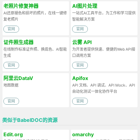
老照片修复神器
AI图片处理
AI还原褪色和损坏的照片，在线一键修
一站式AI工具平台，为工作和学习提供
复老照片
智能解决方案
官网
官网
证件照生成器
云雾 API
在线制作标准证件照、换底色、AI智能
为开发者提供快速、便捷的Web API接
生成
口调用方案
官网
官网
阿里云DataV
Apifox
地图数据
API 文档、API 调试、API Mock、API
自动化测试一体化协作平台
官网
官网
类似于BabelDOC的资源
Edit.org
omarchy