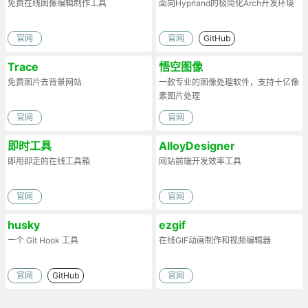
免费在线图像编辑制作工具
面向Hyprland的极简化Arch开发环境
官网
官网
GitHub
Trace
悟空图像
免费图片去背景网站
一款专业的图像处理软件，支持十亿像
素图片处理
官网
官网
即时工具
AlloyDesigner
即用即走的在线工具箱
网站前端开发效率工具
官网
官网
husky
ezgif
一个 Git Hook 工具
在线GIF动画制作和视频编辑器
官网
GitHub
官网