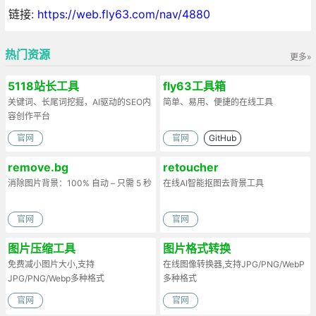
链接:
https://web.fly63.com/nav/4880
热门资源
更多»
5118站长工具
fly63工具箱
关键词、长尾词挖掘，AI驱动的SEO内
简单、易用、便捷的在线工具
容创作平台
官网
官网
GitHub
remove.bg
retoucher
消除图片背景：100% 自动 – 只需 5 秒
在线AI智能抠图去背景工具
官网
官网
图片压缩工具
图片格式转换
免费减小图片大小,支持
在线图像转换器,支持JPG/PNG/WebP
JPG/PNG/Webp多种格式
多种格式
官网
官网