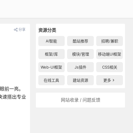
分享
资源分类
AI智能
酷站推荐
招聘/兼职
框架/库
模块/管理
移动端UI框架
Web-UI框架
Js插件
CSS相关
在线工具
建站资源
更多
你眼前一亮。
能快速搭出专业
网站收录 / 问题反馈