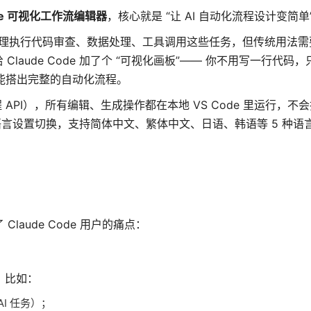
Code 可视化工作流编辑器
，核心就是 “让 AI 自动化流程设计变简单
工具，能让 AI 代理执行代码审查、数据处理、工具调用这些任务，但传统用
ude Code 加了个 “可视化画板”—— 你不用写一行代码，
就能搭出完整的自动化流程。
API），所有编辑、生成操作都在本地 VS Code 里运行，不
的语言设置切换，支持简体中文、繁体中文、日语、韩语等 5 种语
aude Code 用户的痛点：
，比如：
I 任务）；