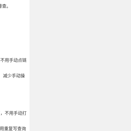
排查。
，不用手动点链
，减少手动操
简历，不用手动打
不用重复写查询