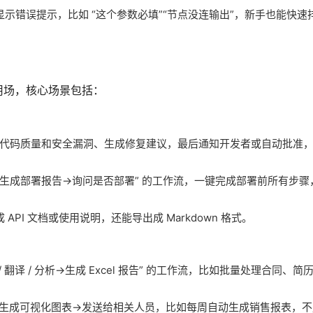
示错误提示，比如 “这个参数必填”“节点没连输出”，新手也能快速
用场，核心场景包括：
检测代码质量和安全漏洞、生成修复建议，最后通知开发者或自动批准
→生成部署报告→询问是否部署” 的工作流，一键完成部署前所有步骤
I 文档或使用说明，还能导出成 Markdown 格式。
 翻译 / 分析→生成 Excel 报告” 的工作流，比如批量处理合同、
分析→生成可视化图表→发送给相关人员，比如每周自动生成销售报表，