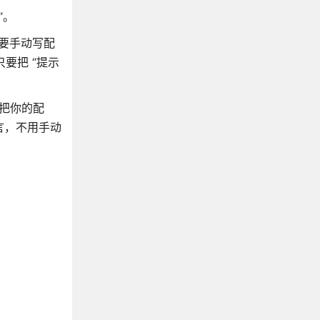
”。
法需要手动写配
只要把 “提示
会把你的配
言，不用手动