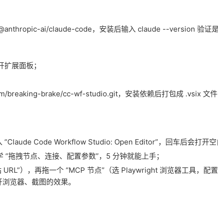
@anthropic-ai/claude-code，安装后输入 claude --version 
X）打开扩展面板；
m/breaking-brake/cc-wf-studio.git，安装依赖后打包成 .vsix 
Claude Code Workflow Studio: Open Editor”，回车后会打
“拖拽节点、连接、配置参数”，5 分钟就能上手；
”），再拖一个 “MCP 节点”（选 Playwright 浏览器工具，配置 
打开浏览器、截图的效果。