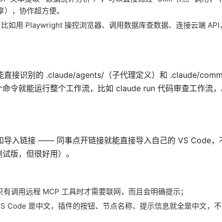
共享），协作超方便。
，比如用 Playwright 操控浏览器、调用数据库查数据、连接云端 A
接识别的 .claude/agents/（子代理定义）和 .claude/comm
能运行整个工作流，比如 claude run 代码审查工作流，A
和导入链接 —— 同事点开链接就能直接导入自己的 VS Code
测试版，但很好用）。
有调用远程 MCP 工具时才需要联网，而且会明确提示；
 VS Code 是中文，插件的按钮、节点名称、提示信息就全是中文，