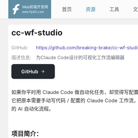
Web前端开发网
首页
资源
工具
文
web.fly63.com
cc-wf-studio
GitHub:
https://github.com/breaking-brake/cc-wf-stud
描述信息:
为Claude Code设计的可视化工作流编辑器
GitHub
如果你平时用 Claude Code 做自动化任务，却觉得写
它把原本需要手动写代码 / 配置的 Claude Code 
的 AI 自动化流程。
项目简介：