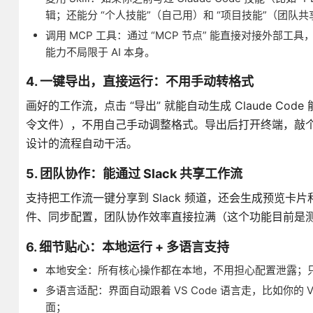
辑；还能分 “个人技能”（自己用）和 “项目技能”（团队
调用 MCP 工具：通过 “MCP 节点” 能直接对接外部工具
能力不局限于 AI 本身。
4. 一键导出，直接运行：不用手动转格式
画好的工作流，点击 “导出” 就能自动生成 Claude Code 能直
令文件），不用自己手动调整格式。导出后打开终端，敲个命令就
设计的流程自动干活。
5. 团队协作：能通过 Slack 共享工作流
支持把工作流一键分享到 Slack 频道，还会生成预览卡片
件、同步配置，团队协作效率直接拉满（这个功能目前是
6. 细节贴心：本地运行 + 多语言支持
本地安全：所有核心操作都在本地，不用担心配置泄露；只
多语言适配：界面自动跟着 VS Code 语言走，比如你的
面；