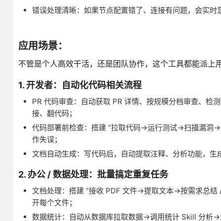
错误处理清晰：如果节点配置错了、连接有问题，会实时显
应用场景：
不管是个人高效干活，还是团队协作，这个工具都能派上
1. 开发者：自动化代码相关流程
PR 代码审查：自动获取 PR 详情、按规模分档审查、
接、翻代码；
代码部署前检查：搭建 “拉取代码→运行测试→扫描漏洞
作失误；
文档自动生成：写代码后，自动提取注释、分析功能，生成 AP
2. 办公 / 数据处理：批量搞定重复任务
文档处理：搭建 “接收 PDF 文件→提取文本→按需求总结 /
开每个文件；
数据统计：自动从数据库拉取数据→调用统计 Skill 