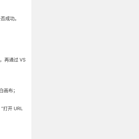
验证是否成功。
文件，再通过 VS
开空白画布；
“打开 URL