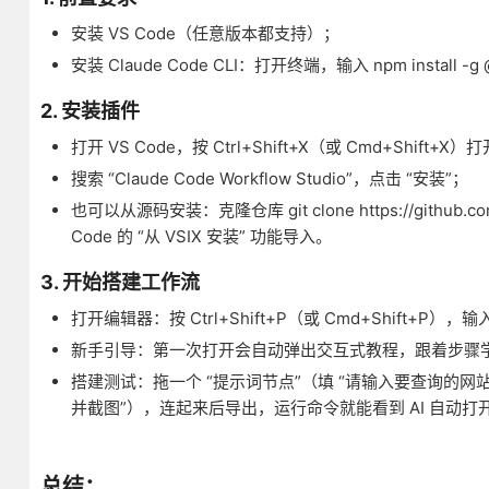
安装 VS Code（任意版本都支持）；
安装 Claude Code CLI：打开终端，输入 npm install -g 
2. 安装插件
打开 VS Code，按 Ctrl+Shift+X（或 Cmd+Shift+
搜索 “Claude Code Workflow Studio”，点击 “安装”；
也可以从源码安装：克隆仓库 git clone https://github.co
Code 的 “从 VSIX 安装” 功能导入。
3. 开始搭建工作流
打开编辑器：按 Ctrl+Shift+P（或 Cmd+Shift+P），输入 “
新手引导：第一次打开会自动弹出交互式教程，跟着步骤学 
搭建测试：拖一个 “提示词节点”（填 “请输入要查询的网站 URL
并截图”），连起来后导出，运行命令就能看到 AI 自动
总结：