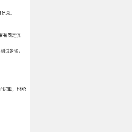
录信息。
审有固定流
化测试步骤，
编程逻辑，也能