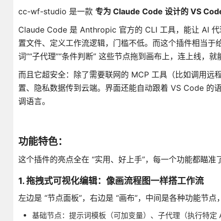
cc-wf-studio 是一款
专为 Claude Code 设计的 VS 
Claude Code 是 Anthropic 官方的 CLI 
置文件、定义工作流逻辑，门槛不低。而这个插件相当于给 Cla
词”“子代理”“条件判断” 这些节点拖到画布上，连上线，
而且它超安全：除了需要联网的 MCP 工具（比如调用远程 
置、隐私数据传到云端。界面还能自动跟着 VS Code 
调语言。
功能特色：
这个插件的亮点全在 “实用、好上手”，每一个功能都瞄准了 Cl
1. 拖拽式可视化编辑：像画流程图一样搭工作流
左边是 “节点面板”，右边是 “画布”，中间是各种功能节点
基础节点：提示词模板（可加变量）、子代理（执行特定 A