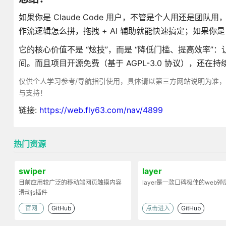
如果你是 Claude Code 用户，不管是个人用还是团
作流逻辑怎么拼，拖拽 + AI 辅助就能快速搞定；如果你是 V
它的核心价值不是 “炫技”，而是 “降低门槛、提高效率”
间。而且项目开源免费（基于 AGPL-3.0 协议），
仅供个人学习参考/导航指引使用，具体请以第三方网站说明为准
与支持！
链接:
https://web.fly63.com/nav/4899
热门资源
swiper
layer
目前应用较广泛的移动端网页触摸内容
layer是一款口碑极佳的web
滑动js插件
官网
GitHub
点击进入
GitHub