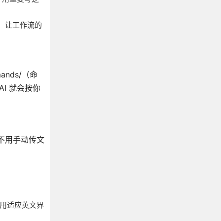
PI，让工作流的
ands/（命
I 就会按你
，不用手动传文
不用适应英文界