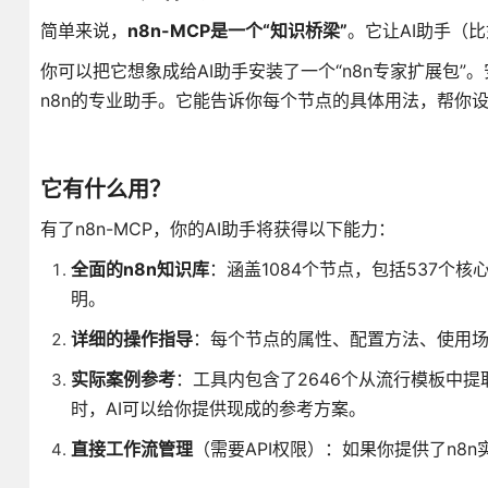
简单来说，
n8n-MCP是一个“知识桥梁”
。它让AI助手（比
你可以把它想象成给AI助手安装了一个“n8n专家扩展包
n8n的专业助手。它能告诉你每个节点的具体用法，帮你设
它有什么用？
有了n8n-MCP，你的AI助手将获得以下能力：
全面的n8n知识库
：涵盖1084个节点，包括537个
明。
详细的操作指导
：每个节点的属性、配置方法、使用场
实际案例参考
：工具内包含了2646个从流行模板中提
时，AI可以给你提供现成的参考方案。
直接工作流管理
（需要API权限）：如果你提供了n8