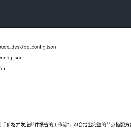
aude_desktop_config.json
nfig.json
son
对手价格并发送邮件报告的工作流”，AI会给出完整的节点搭配方