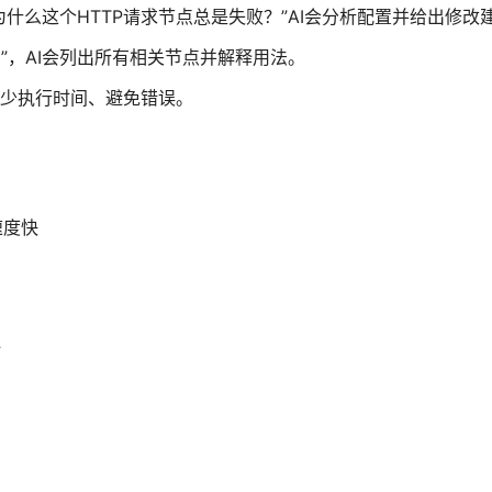
为什么这个HTTP请求节点总是失败？”AI会分析配置并给出修改
？”，AI会列出所有相关节点并解释用法。
减少执行时间、避免错误。
速度快
计