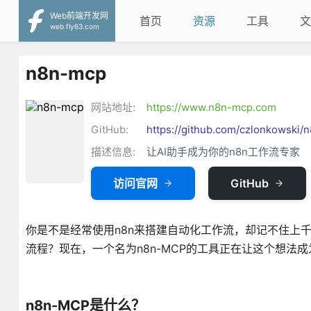
Web前端开发网
首页
资源
工具
文
web.fly63.com
n8n-mcp
网站地址:
https://www.n8n-mcp.com
GitHub:
https://github.com/czlonkowski/
描述信息:
让AI助手成为你的n8n工作流专家
访问官网
GitHub
你是不是经常使用n8n来搭建自动化工作流，却记不住上千
流程？现在，一个名为n8n-MCP的工具正在让这个想法
n8n-MCP是什么？