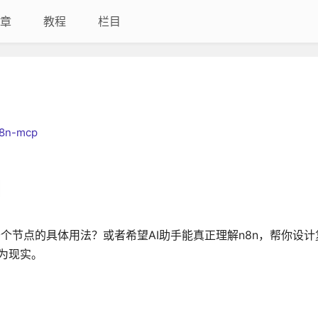
章
教程
栏目
n8n-mcp
个节点的具体用法？或者希望AI助手能真正理解n8n，帮你设
成为现实。