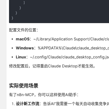
      ]

    }

  }

}
配置文件的位置：
macOS
：~/Library/Application Support/Claude/cl
Windows
：%APPDATA%\Claude\claude_desktop_co
Linux
：~/.config/Claude/claude_desktop_config.j
修改配置后，记得重启Claude Desktop才能生效。
实际使用场景
有了n8n-MCP，你可以这样使用AI助手：
设计新工作流
：告诉AI“我需要一个每天自动收集竞争