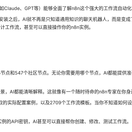
如Claude、GPT等）能够全面了解n8n这个强大的工作流自动
”。安装之后，AI就不再是只知道通用知识的聊天机器人，而是变
计工作流，甚至可以直接操作你的n8n实例。
核心节点和547个社区节点。无论你需要用哪个节点，AI都能提供
景，AI都能清晰解释。这就像有一个随时待命的n8n专家在你身
取的实际配置案例，以及2709个工作流模板。当你不知道如何
n实例的API密钥，AI甚至可以直接帮你创建、修改、测试工作流。