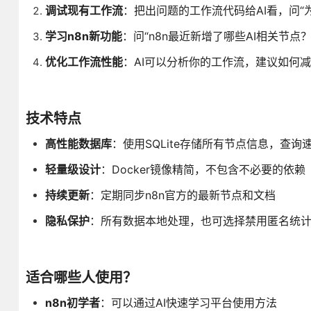
调试现有工作流
：把出问题的工作流代码给AI看，问“
学习n8n新功能
：问“n8n最近新增了哪些AI相关节点
优化工作流性能
：AI可以分析你的工作流，建议如何
技术特点
高性能数据库
：使用SQLite存储所有节点信息，查询
轻量级设计
：Docker镜像精简，不包含不必要的依赖
持续更新
：定期同步n8n官方的最新节点和文档
隐私保护
：所有数据本地处理，也可选择禁用匿名统
适合哪些人使用？
n8n初学者
：可以通过AI快速学习平台使用方法