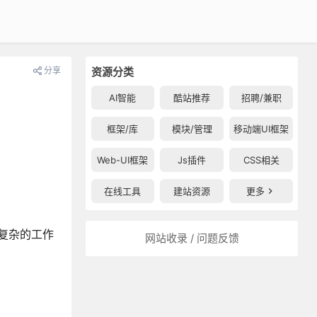
分享
资源分类
AI智能
酷站推荐
招聘/兼职
框架/库
模块/管理
移动端UI框架
Web-UI框架
Js插件
CSS相关
在线工具
建站资源
更多
计复杂的工作
网站收录 / 问题反馈