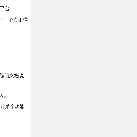
化平台。
成了一个真正懂
准确的文档说
边。
设计某个功能