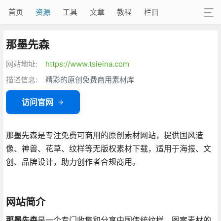
首页
资源
工具
文章
教程
栏目
那墨先森
网站地址:
https://www.tsieina.com
描述信息:
精彩的原创免费商用素材库
访问官网
那墨先森是专注免费可商用的原创素材网站，提供国风造
像、神兽、花草、纹样等无版权素材下载，适用于海报、文
创、品牌设计，助力创作者合规商用。
网站简介
那墨先森
是一个专门收集和分享中国传统纹样、图案素材的