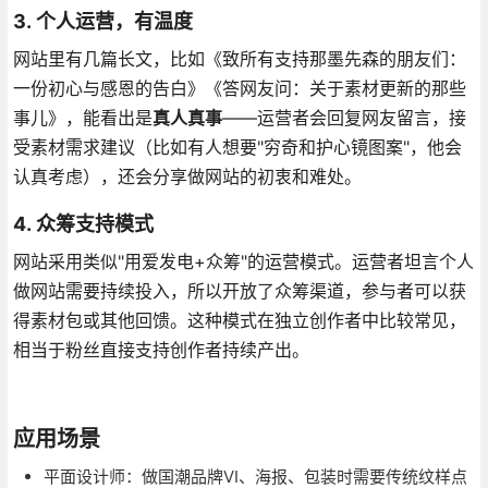
3.
个人运营，有温度
网站里有几篇长文，比如《致所有支持那墨先森的朋友们：
一份初心与感恩的告白》《答网友问：关于素材更新的那些
事儿》，能看出是
真人真事
——运营者会回复网友留言，接
受素材需求建议（比如有人想要"穷奇和护心镜图案"，他会
认真考虑），还会分享做网站的初衷和难处。
4.
众筹支持模式
网站采用类似"用爱发电+众筹"的运营模式。运营者坦言个人
做网站需要持续投入，所以开放了众筹渠道，参与者可以获
得素材包或其他回馈。这种模式在独立创作者中比较常见，
相当于粉丝直接支持创作者持续产出。
应用场景
平面设计师：做国潮品牌VI、海报、包装时需要传统纹样点