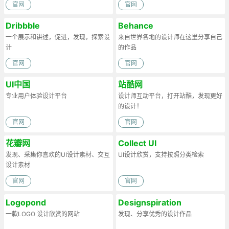
官网
官网
Dribbble
Behance
一个展示和讲述，促进，发现，探索设
来自世界各地的设计师在这里分享自己
计
的作品
官网
官网
UI中国
站酷网
专业用户体验设计平台
设计师互动平台，打开站酷，发现更好
的设计！
官网
官网
花瓣网
Collect UI
发现、采集你喜欢的UI设计素材、交互
UI设计欣赏，支持按照分类检索
设计素材
官网
官网
Logopond
Designspiration
一款LOGO 设计欣赏的网站
发现、分享优秀的设计作品