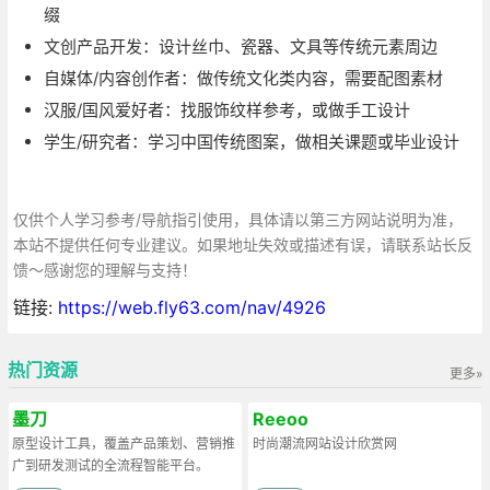
缀
文创产品开发：设计丝巾、瓷器、文具等传统元素周边
自媒体/内容创作者：做传统文化类内容，需要配图素材
汉服/国风爱好者：找服饰纹样参考，或做手工设计
学生/研究者：学习中国传统图案，做相关课题或毕业设计
仅供个人学习参考/导航指引使用，具体请以第三方网站说明为准，
本站不提供任何专业建议。如果地址失效或描述有误，请联系站长反
馈～感谢您的理解与支持！
链接:
https://web.fly63.com/nav/4926
热门资源
更多»
墨刀
Reeoo
原型设计工具，覆盖产品策划、营销推
时尚潮流网站设计欣赏网
广到研发测试的全流程智能平台。