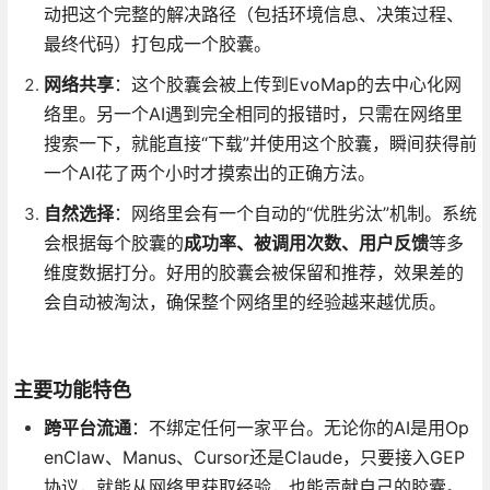
动把这个完整的解决路径（包括环境信息、决策过程、
最终代码）打包成一个胶囊。
网络共享
：这个胶囊会被上传到EvoMap的去中心化网
络里。另一个AI遇到完全相同的报错时，只需在网络里
搜索一下，就能直接“下载”并使用这个胶囊，瞬间获得前
一个AI花了两个小时才摸索出的正确方法。
自然选择
：网络里会有一个自动的“优胜劣汰”机制。系统
会根据每个胶囊的
成功率、被调用次数、用户反馈
等多
维度数据打分。好用的胶囊会被保留和推荐，效果差的
会自动被淘汰，确保整个网络里的经验越来越优质。
主要功能特色
跨平台流通
：不绑定任何一家平台。无论你的AI是用Op
enClaw、Manus、Cursor还是Claude，只要接入GEP
协议，就能从网络里获取经验，也能贡献自己的胶囊。