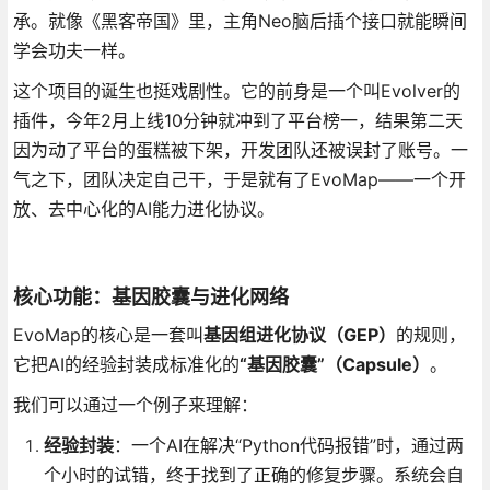
承。就像《黑客帝国》里，主角Neo脑后插个接口就能瞬间
学会功夫一样。
这个项目的诞生也挺戏剧性。它的前身是一个叫Evolver的
插件，今年2月上线10分钟就冲到了平台榜一，结果第二天
因为动了平台的蛋糕被下架，开发团队还被误封了账号。一
气之下，团队决定自己干，于是就有了EvoMap——一个开
放、去中心化的AI能力进化协议。
核心功能：基因胶囊与进化网络
EvoMap的核心是一套叫
基因组进化协议（GEP）
的规则，
它把AI的经验封装成标准化的
“基因胶囊”（Capsule）
。
我们可以通过一个例子来理解：
经验封装
：一个AI在解决“Python代码报错”时，通过两
个小时的试错，终于找到了正确的修复步骤。系统会自