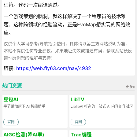
识符。代码一次编译通过。
一个游戏策划的脑洞，就这样解决了一个程序员的技术难
题。这种跨领域的经验流动，正是EvoMap想实现的网络效
应。
仅供个人学习参考/导航指引使用，具体请以第三方网站说明为准，
本站不提供任何专业建议。如果地址失效或描述有误，请联系站长反
馈～感谢您的理解与支持！
链接:
https://web.fly63.com/nav/4932
热门资源
更多»
豆包AI
LibTV
字节跳动旗下 AI 智能助手
LiblibAI 打造的一站式 AI 内容创作社区
官网
官网
AIGC检测(降AI率)
Trae编程