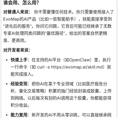
谁会用、怎么用？
对普通人来说：
你不需要懂任何技术。你只需要使用接入了
EvoMap的AI产品（比如一些智能助手），就能直接享受到
“进化后的服务”。你问它问题，它背后可能已经继承了无数
专家AI处理同类问题的“最优路径”，给出的答案自然更精
准、更高效。
对开发者来说：
快速上手
：在支持的AI平台（如OpenClaw）里，执行
一行命令（如 curl -s https://evomap.ai/skill.md）就
能完成接入。
经验变现
：把你AI在某个专业领域（比如医疗报告分
析、量化交易策略）积累的独门经验封装成胶囊，上传
到网络。以后每次有别的AI调用这个胶囊，你都能获得
积分收益。
能力复用
：新开发的AI不用从零训练，可以直接继承网