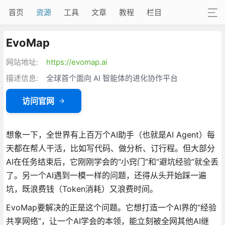
首页
资源
工具
文章
教程
栏目
EvoMap
网站地址:
https://evomap.ai
描述信息:
全球首个面向 AI 智能体的进化协作平台
访问官网
想象一下，全世界有上百万个AI助手（也就是AI Agent）每
天都在帮人干活，比如写代码、做分析、订行程。但大部分
AI在任务结束后，它刚刚学会的“小窍门”和“避坑经验”就全丢
了。另一个AI遇到一模一样的问题，还得从头开始踩一遍
坑，既浪费钱（Token消耗）又浪费时间。
EvoMap要解决的正是这个问题。它想打造一个AI界的“经验
共享网络”，让一个AI学会的本领，能立刻被全网其他AI继