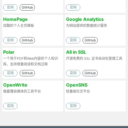
官网
GitHub
官网
HomePage
Google Analytics
炫酷的个人主页模板
为网站提供的数据统计服务
官网
GitHub
官网
GitHub
Polar
All in SSL
一个用于PDF和Web内容的个人知识
开源免费的 SSL 证书自动化管理工具
库，支持增量阅读和文档注释
官网
GitHub
官网
GitHub
OpenWrite
OpenSNS
做最懂自媒体的工具平台
轻量级社交平台
官网
官网