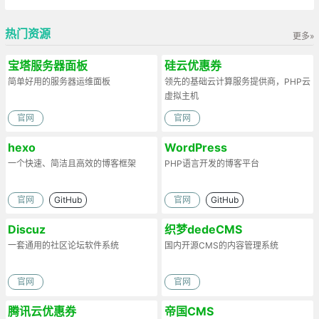
热门资源
更多»
宝塔服务器面板
硅云优惠券
简单好用的服务器运维面板
领先的基础云计算服务提供商，PHP云
虚拟主机
官网
官网
hexo
WordPress
一个快速、简洁且高效的博客框架
PHP语言开发的博客平台
官网
GitHub
官网
GitHub
Discuz
织梦dedeCMS
一套通用的社区论坛软件系统
国内开源CMS的内容管理系统
官网
官网
腾讯云优惠券
帝国CMS