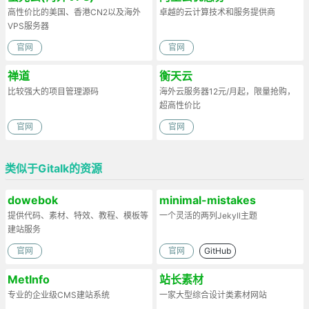
高性价比的美国、香港CN2以及海外
卓越的云计算技术和服务提供商
VPS服务器
官网
官网
禅道
衡天云
比较强大的项目管理源码
海外云服务器12元/月起，限量抢购，
超高性价比
官网
官网
类似于Gitalk的资源
dowebok
minimal-mistakes
提供代码、素材、特效、教程、模板等
一个灵活的两列Jekyll主题
建站服务
官网
官网
GitHub
MetInfo
站长素材
专业的企业级CMS建站系统
一家大型综合设计类素材网站