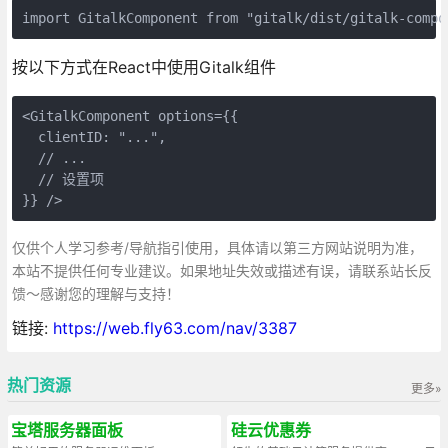
import GitalkComponent from "gitalk/dist/gitalk-compo
按以下方式在React中使用Gitalk组件
<GitalkComponent options={{

  clientID: "...",

  // ...

  // 设置项

}} />
仅供个人学习参考/导航指引使用，具体请以第三方网站说明为准，
本站不提供任何专业建议。如果地址失效或描述有误，请联系站长反
馈～感谢您的理解与支持！
链接:
https://web.fly63.com/nav/3387
热门资源
更多»
宝塔服务器面板
硅云优惠券