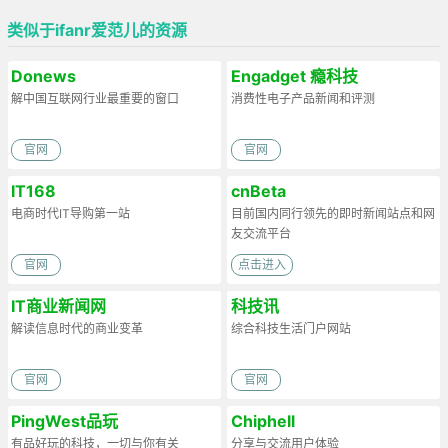
类似于ifanr爱范儿的资源
Donews
Engadget 瘾科技
解中国互联网行业最重要的窗口
消费性电子产品新闻和评测
官网
官网
IT168
cnBeta
电商时代IT导购第一站
目前国内同行领先的即时新闻站点和网
友交流平台
官网
点击进入
IT商业新闻网
科技讯
解读信息时代的商业变革
综合科技生活门户网站
官网
官网
PingWest品玩
Chiphell
有品好玩的科技，一切与你有关
分享与交流用户体验