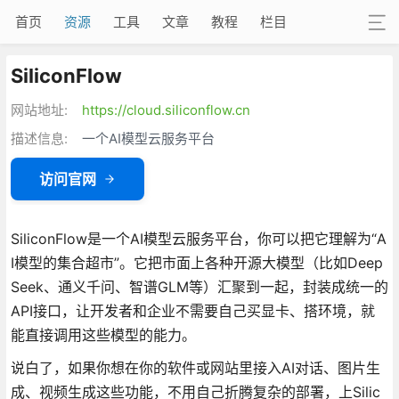
首页
资源
工具
文章
教程
栏目
SiliconFlow
网站地址:
https://cloud.siliconflow.cn
描述信息:
一个AI模型云服务平台
访问官网
SiliconFlow是一个AI模型云服务平台，你可以把它理解为“A
I模型的集合超市”。它把市面上各种开源大模型（比如Deep
Seek、通义千问、智谱GLM等）汇聚到一起，封装成统一的
API接口，让开发者和企业不需要自己买显卡、搭环境，就
能直接调用这些模型的能力。
说白了，如果你想在你的软件或网站里接入AI对话、图片生
成、视频生成这些功能，不用自己折腾复杂的部署，上Silic