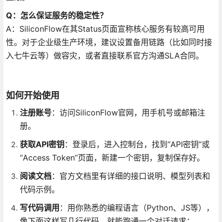
Q：怎么保证服务的稳定性？
A：SiliconFlow在其Status页面宣称核心服务有较高可用
性。对于企业级生产环境，建议设置备用链路（比如同时接
入七牛云等）做容灾，或者直接联系官方沟通SLA合同。
如何开始使用
注册账号
：访问SiliconFlow官网，用手机号或邮箱注
册。
获取API密钥
：登录后，进入控制台，找到“API密钥”或
“Access Token”页面，新建一个密钥，复制保存好。
阅读文档
：官方文档里有详细的接口说明、模型列表和
代码示例。
写代码调用
：用你熟悉的编程语言（Python、JS等），
像下面这样写几行代码，就能跑通一个对话请求：