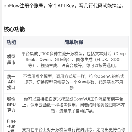
onFlow注册个账号，拿个API Key，写几行代码就能搞定。
核心功能
功能
简单解释
平台集成了100多种主流开源模型，包括文本对话（Deep
模型
Seek、Qwen、GLM等）、图像生成（FLUX、SDXL
超市
等）、视频生成、语音合成等，你可以按需选用。
不管用哪个模型，调用方式都一样，符合OpenAI的格式
统一
API
规范，切换模型只需要改一个名字参数，代码基本不用
接口
动。
你可以直接把自定义模型或ComfyUI工作流部署到平台
弹性
GPU
上，像用云函数一样按需调用，闲着的时候资源归零不花
算力
钱，流量来了自动扩容。
Fine
-tun
支持在平台上对开源模型进行微调训练，定制出更符合你
e模