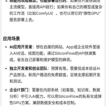
既能用现成模型，也能部署自己的
：如果你只是想调用
主流模型，直接用API就行；如果你有自己的模型或复杂
的工作流（比如ComfyUI），也可以用它的“弹性GPU”
服务部署上去。
应用场景
AI应用开发者
：想在自建的网站、App或企业软件里接
入AI对话、绘图功能，通过SiliconFlow的API快速集
成，省去自己部署和维护模型的麻烦。
独立开发者和创业团队
：预算有限，需要低成本验证AI
产品想法。新用户赠送的免费额度，足够支撑前期开发
和测试。
企业IT部门
：需要在内部系统（如客服、知识库、数据
分析）中引入AI能力，可以用SiliconFlow的私有化或弹
性GPU方案，兼顾数据安全和成本控制。