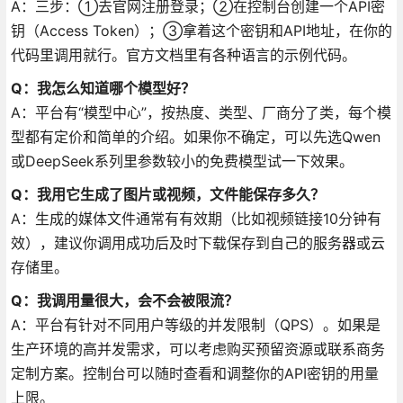
A：三步：①去官网注册登录；②在控制台创建一个API密
钥（Access Token）；③拿着这个密钥和API地址，在你的
代码里调用就行。官方文档里有各种语言的示例代码。
Q：我怎么知道哪个模型好？
A：平台有“模型中心”，按热度、类型、厂商分了类，每个模
型都有定价和简单的介绍。如果你不确定，可以先选Qwen
或DeepSeek系列里参数较小的免费模型试一下效果。
Q：我用它生成了图片或视频，文件能保存多久？
A：生成的媒体文件通常有有效期（比如视频链接10分钟有
效），建议你调用成功后及时下载保存到自己的服务器或云
存储里。
Q：我调用量很大，会不会被限流？
A：平台有针对不同用户等级的并发限制（QPS）。如果是
生产环境的高并发需求，可以考虑购买预留资源或联系商务
定制方案。控制台可以随时查看和调整你的API密钥的用量
上限。