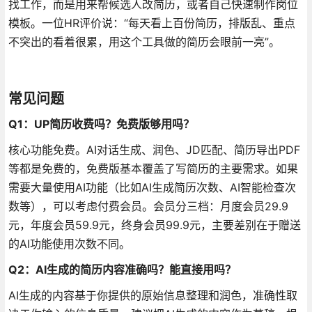
找工作，而是用来帮候选人改简历，或者自己快速制作岗位
模板。一位HR评价说：“每天看上百份简历，排版乱、重点
不突出的看着很累，用这个工具做的简历会眼前一亮”
。
常见问题
Q1：UP简历收费吗？免费版够用吗？
核心功能免费。AI对话生成、润色、JD匹配、简历导出PDF
等都是免费的，免费版基本覆盖了写简历的主要需求
。如果
需要大量使用AI功能（比如AI生成简历次数、AI智能检查次
数等），可以考虑付费会员。会员分三档：月度会员29.9
元，年度会员59.9元，终身会员99.9元，主要差别在于赠送
的AI功能使用次数不同
。
Q2：AI生成的简历内容准确吗？能直接用吗？
AI生成的内容基于你提供的原始信息整理和润色，准确性取