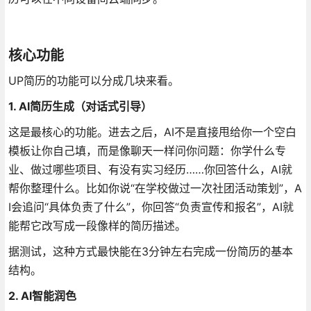
核心功能
UP简历的功能可以分成几块来看。
1. AI简历生成（对话式引导）
这是最核心的功能。进去之后，AI不是直接甩给你一个空白
模板让你自己填，而是像聊天一样问你问题：你学什么专
业、做过哪些项目、有没有实习经历……你回答什么，AI就
帮你整理什么。比如你说“在学校做过一次社团活动策划”，A
I会追问“具体负责了什么”，你回答“负责宣传和报名”，AI就
能帮它改写成一段像样的简历描述。
据测试，这种方式最快能在3分钟左右完成一份简历的基本
结构
。
2. AI智能润色