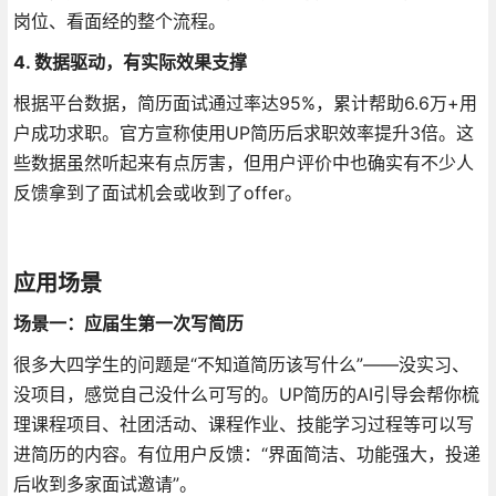
岗位、看面经的整个流程
。
4. 数据驱动，有实际效果支撑
根据平台数据，简历面试通过率达95%，累计帮助6.6万+用
户成功求职
。官方宣称使用UP简历后求职效率提升3倍
。这
些数据虽然听起来有点厉害，但用户评价中也确实有不少人
反馈拿到了面试机会或收到了offer。
应用场景
场景一：应届生第一次写简历
很多大四学生的问题是“不知道简历该写什么”——没实习、
没项目，感觉自己没什么可写的。UP简历的AI引导会帮你梳
理课程项目、社团活动、课程作业、技能学习过程等可以写
进简历的内容。有位用户反馈：“界面简洁、功能强大，投递
后收到多家面试邀请”
。