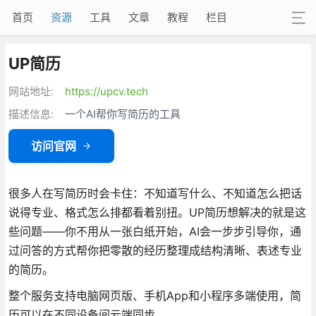
首页
资源
工具
文章
教程
栏目
UP简历
网站地址:
https://upcv.tech
描述信息:
一个AI帮你写简历的工具
访问官网
很多人在写简历时会卡住：不知道写什么、不知道怎么把话
说得专业、格式怎么排都看着别扭。UP简历想解决的就是这
些问题——你不用从一张白纸开始，AI会一步步引导你，通
过问答的方式帮你把零散的经历整理成结构清晰、表述专业
的简历。
整个服务支持电脑网页版、手机App和小程序多端使用，简
历可以在不同设备间云端同步
。