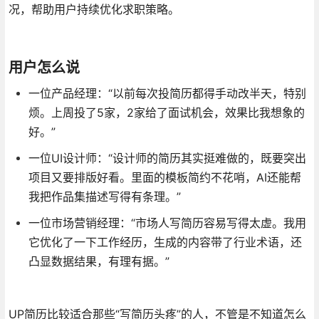
况，帮助用户持续优化求职策略
。
用户怎么说
一位产品经理：“以前每次投简历都得手动改半天，特别
烦。上周投了5家，2家给了面试机会，效果比我想象的
好。”
一位UI设计师：“设计师的简历其实挺难做的，既要突出
项目又要排版好看。里面的模板简约不花哨，AI还能帮
我把作品集描述写得有条理。”
一位市场营销经理：“市场人写简历容易写得太虚。我用
它优化了一下工作经历，生成的内容带了行业术语，还
凸显数据结果，有理有据。”
UP简历比较适合那些“写简历头疼”的人，不管是不知道怎么