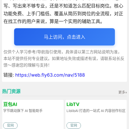
写、写出来不够专业，还是不知道怎么匹配目标岗位。核心
功能免费、上手门槛低、覆盖从简历到岗位的全流程，对正
在找工作的用户来说，算是一个实用的辅助工具。
马上访问，点击进入
仅供个人学习参考/导航指引使用，具体请以第三方网站说明为准，
本站不提供任何专业建议。如果地址失效或描述有误，请联系站长反
馈～感谢您的理解与支持！
链接:
https://web.fly63.com/nav/5188
热门资源
更多»
豆包AI
LibTV
字节跳动旗下 AI 智能助手
LiblibAI 打造的一站式 AI 内容创作社区
官网
官网