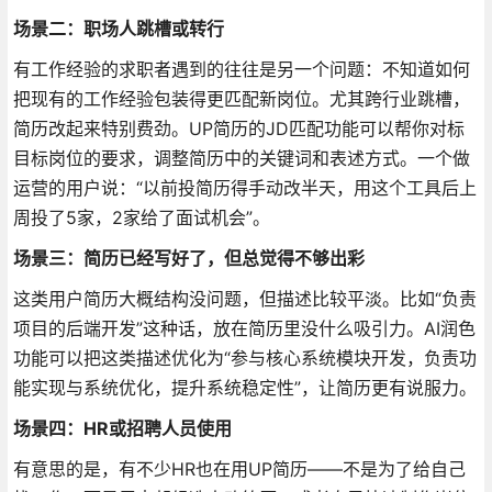
场景二：职场人跳槽或转行
有工作经验的求职者遇到的往往是另一个问题：不知道如何
把现有的工作经验包装得更匹配新岗位。尤其跨行业跳槽，
简历改起来特别费劲。UP简历的JD匹配功能可以帮你对标
目标岗位的要求，调整简历中的关键词和表述方式。一个做
运营的用户说：“以前投简历得手动改半天，用这个工具后上
周投了5家，2家给了面试机会”
。
场景三：简历已经写好了，但总觉得不够出彩
这类用户简历大概结构没问题，但描述比较平淡。比如“负责
项目的后端开发”这种话，放在简历里没什么吸引力。AI润色
功能可以把这类描述优化为“参与核心系统模块开发，负责功
能实现与系统优化，提升系统稳定性”，让简历更有说服力
。
场景四：HR或招聘人员使用
有意思的是，有不少HR也在用UP简历——不是为了给自己