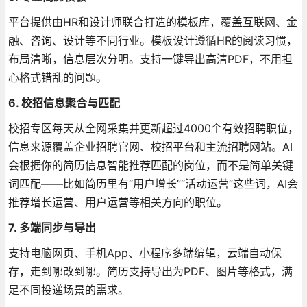
平台提供由HR和设计师联合打造的模板库，覆盖互联网、金
融、咨询、设计等不同行业。模板设计遵循HR的阅读习惯，
布局清晰，信息层次分明。支持一键导出高清PDF，不用担
心格式错乱的问题
。
6. 校招信息聚合与匹配
校招专区每天从全网采集并更新超过4000个有效招聘职位，
信息来源覆盖企业招聘官网、校招平台和主流招聘网站
。AI
会根据你的简历信息智能推荐匹配的岗位，而不是简单关键
词匹配——比如简历里有“用户增长”“活动运营”这些词，AI会
推荐增长运营、用户运营等相关方向的职位
。
7. 多端同步与导出
支持电脑网页、手机App、小程序多端编辑，云端自动保
存，走到哪改到哪。简历支持导出为PDF、图片等格式，满
足不同投递场景的需求
。