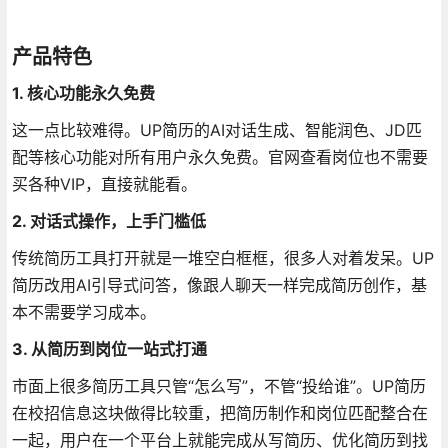
产品特色
1. 核心功能永久免费
这一点比较难得。UP简历的AI对话生成、智能润色、JD匹
配等核心功能对所有用户永久免费
。官网查看岗位也不需要
买各种VIP，直接就能看
。
2. 对话式操作，上手门槛低
传统简历工具打开就是一堆空白框框，很多人对着发呆。UP
简历改用AI引导式问答，像跟人聊天一样完成简历创作，基
本不需要学习成本
。
3. 从简历到岗位一站式打通
市面上很多简历工具只管“怎么写”，不管“投给谁”。UP简历
在校招信息这块做得比较重，把简历制作和岗位匹配整合在
一起，用户在一个平台上就能完成从写简历、优化简历到找