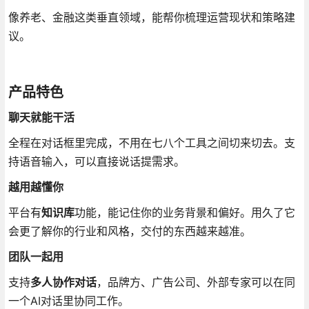
像养老、金融这类垂直领域，能帮你梳理运营现状和策略建
议
。
产品特色
聊天就能干活
全程在对话框里完成，不用在七八个工具之间切来切去
。支
持语音输入，可以直接说话提需求
。
越用越懂你
平台有
知识库
功能，能记住你的业务背景和偏好
。用久了它
会更了解你的行业和风格，交付的东西越来越准。
团队一起用
支持
多人协作对话
，品牌方、广告公司、外部专家可以在同
一个AI对话里协同工作
。