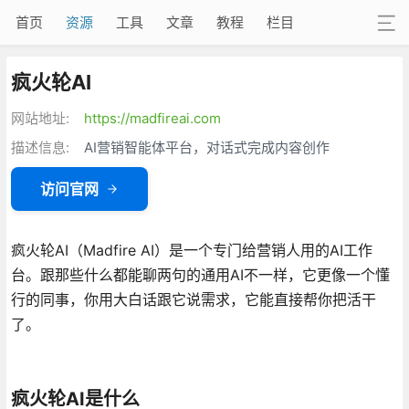
首页
资源
工具
文章
教程
栏目
疯火轮AI
网站地址:
https://madfireai.com
描述信息:
AI营销智能体平台，对话式完成内容创作
访问官网
疯火轮AI（Madfire AI）是一个专门给营销人用的AI工作
台
。跟那些什么都能聊两句的通用AI不一样，它更像一个懂
行的同事，你用大白话跟它说需求，它能直接帮你把活干
了
。
疯火轮AI是什么