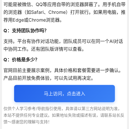
可能是被微信、QQ等应用自带的浏览器屏蔽了
。用手机自带
的浏览器（如Safari、Chrome）打开就行
。如果用电脑，推
荐用Edge或Chrome浏览器
。
Q：支持团队协作吗？
支持。平台有协作对话功能，团队成员可以在同一个AI对话
中协同工作
。还有团队版详情可以查看
。
Q：价格是多少？
官网目前主要展示案例，具体价格和套餐需要进一步确认
。
产品目前开放免费体验，可以先试用再决定
。
马上访问，点击进入
仅供个人学习参考/导航指引使用，具体请以第三方网站说明为准，
本站不提供任何专业建议。如果地址失效或描述有误，请联系站长反
馈～感谢您的理解与支持！