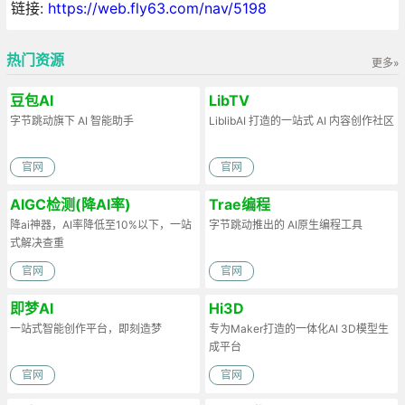
链接:
https://web.fly63.com/nav/5198
热门资源
更多»
豆包AI
LibTV
字节跳动旗下 AI 智能助手
LiblibAI 打造的一站式 AI 内容创作社区
官网
官网
AIGC检测(降AI率)
Trae编程
降ai神器，AI率降低至10%以下，一站
字节跳动推出的 AI原生编程工具
式解决查重
官网
官网
即梦AI
Hi3D
一站式智能创作平台，即刻造梦
专为Maker打造的一体化AI 3D模型生
成平台
官网
官网