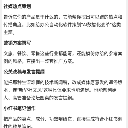
社媒热点策划
告诉它你的产品是干什么的，它能帮你挖出可以蹭的热点和
传播角度
。比如给办公自动化软件策划“AI数智化变革”这类
主题
。
营销方案撰写
文旅、餐饮、零售这些行业都能写，还能模仿你给的参考案
例的风格，直接出一整套推广方案
。
公关改稿与发言提纲
能把那种生涩难懂的技术新闻稿，改成媒体愿意发的通俗版
本，连“新华社文风”这种具体要求也能满足
。也能帮创始
人、高管准备论坛圆桌的发言提纲
。
小红书笔记创作
把产品的卖点、成分、功效喂给它，直接生成符合小红书调
性的种草笔记
。