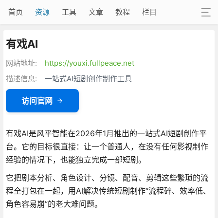
首页
资源
工具
文章
教程
栏目
有戏AI
网站地址:
https://youxi.fullpeace.net
描述信息:
一站式AI短剧创作制作工具
访问官网
有戏AI是风平智能在2026年1月推出的一站式AI短剧创作平
台
。它的目标很直接：让一个普通人，在没有任何影视制作
经验的情况下，也能独立完成一部短剧。
它把剧本分析、角色设计、分镜、配音、剪辑这些繁琐的流
程全打包在一起
，用AI解决传统短剧制作“流程碎、效率低、
角色容易崩”的老大难问题
。