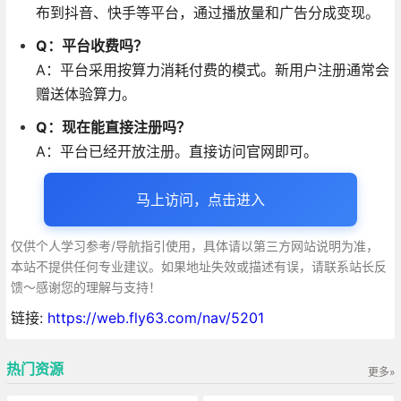
布到抖音、快手等平台，通过播放量和广告分成变现
。
Q：平台收费吗？
A：平台采用按算力消耗付费的模式。新用户注册通常会
赠送体验算力
。
Q：现在能直接注册吗？
A：平台已经开放注册
。直接访问官网即可。
马上访问，点击进入
仅供个人学习参考/导航指引使用，具体请以第三方网站说明为准，
本站不提供任何专业建议。如果地址失效或描述有误，请联系站长反
馈～感谢您的理解与支持！
链接:
https://web.fly63.com/nav/5201
热门资源
更多»