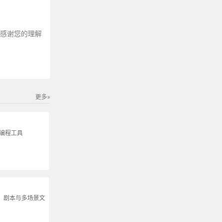
～感谢您的理解
更多»
生编程工具
说、剧本与多场景文