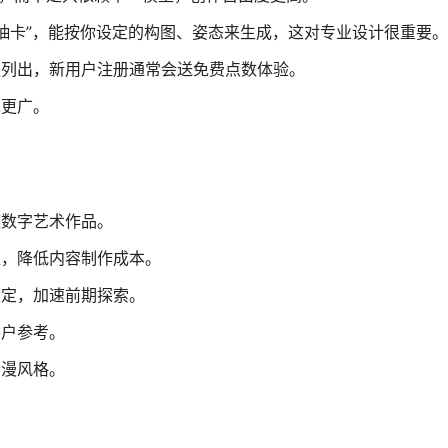
不再靠“抽卡”，能按你设定的构图、姿态来生成，这对专业设计很重要
。
独列出，新用户注册通常会送免费点数体验
。
求更广
。
整数字艺术作品。
像，降低内容制作成本
。
设定，加速前期探索。
客户参考
。
动漫风格
。