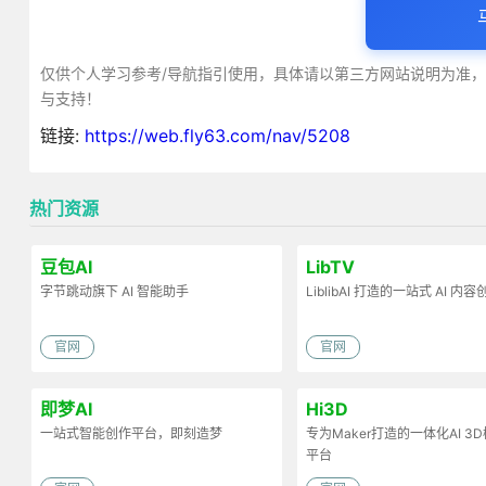
仅供个人学习参考/导航指引使用，具体请以第三方网站说明为准
与支持！
链接:
https://web.fly63.com/nav/5208
热门资源
豆包AI
LibTV
字节跳动旗下 AI 智能助手
LiblibAI 打造的一站式 AI 内
官网
官网
即梦AI
Hi3D
一站式智能创作平台，即刻造梦
专为Maker打造的一体化AI 3
平台