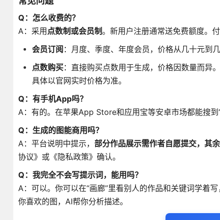
常见问题
Q：怎么收费的？
A：采用
点数制或会员制
。新用户注册通常送免费额度
。付
会员订阅
：月度、季度、年度会员，价格从几十元到几
点数购买
：直接购买点数用于生成，价格因数量而异
具体以官网实时价格为准。
Q：有手机App吗？
A：有的。在苹果App Store和应用宝等安卓市场都能搜到“M
Q：生成的图能商用吗？
A：平台说明中提示，
部分作品展示需作者自愿提交，其余
协议》或《隐私政策》确认。
Q：我完全不会写提示词，能用吗？
A：可以。你可以在“画廊”里看别人的作品和关键词学着写
你喜欢的图，AI帮你分析描述。