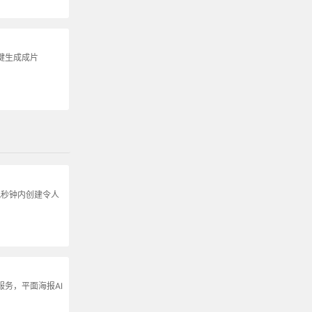
键生成成片
在几秒钟内创建令人
服务，平面海报AI