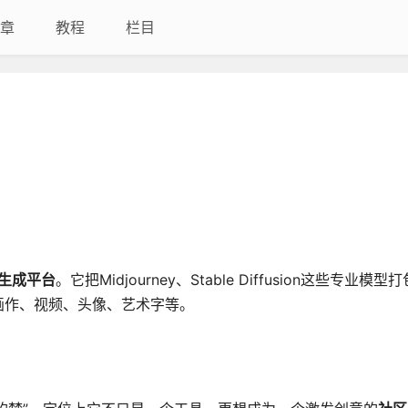
章
教程
栏目
容生成平台
。它把Midjourney、Stable Diffusion这些专业
画作、视频、头像、艺术字等
。