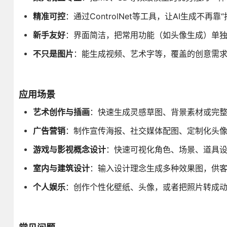
精准可控
：通过ControlNet等工具，让AI生成
新手友好
：界面简洁，把常用功能（如头像生成）单
不只是图片
：能生成视频、艺术字等，覆盖的创意需
应用场景
艺术创作与插画
：快速生成灵感草图、背景素材或完
广告营销
：制作宣传海报、社交媒体配图、定制化头
游戏与影视概念设计
：快速可视化角色、场景、道具
室内与建筑设计
：输入设计理念生成多种效果图，供
个人娱乐
：创作个性化壁纸、头像，或者把照片转成