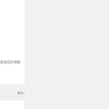
～感谢您的理解
更多»