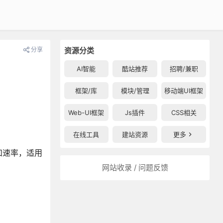
分享
资源分类
AI智能
酷站推荐
招聘/兼职
框架/库
模块/管理
移动端UI框架
Web-UI框架
Js插件
CSS相关
在线工具
建站资源
更多
和速率，适用
网站收录 / 问题反馈