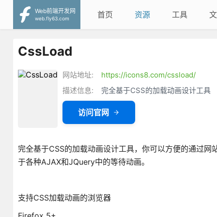
Web前端开发网
首页
资源
工具
文
web.fly63.com
CssLoad
网站地址:
https://icons8.com/cssload/
描述信息:
完全基于CSS的加载动画设计工具
访问官网
完全基于CSS的加载动画设计工具，你可以方便的通过网
于各种AJAX和JQuery中的等待动画。
支持CSS加载动画的浏览器
Firefox 5+