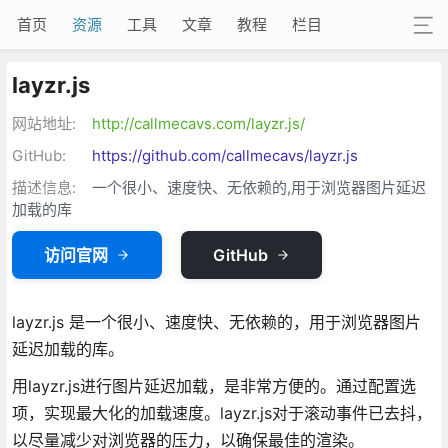
首页
资源
工具
文章
教程
栏目
layzr.js
网站地址:
http://callmecavs.com/layzr.js/
GitHub:
https://github.com/callmecavs/layzr.js
描述信息:
一个很小、速度快、无依赖的,用于浏览器图片延迟
加载的库
访问官网
GitHub
layzr.js 是一个很小、速度快、无依赖的，用于浏览器图片
延迟加载的库。
用layzr.js进行图片延迟加载，是非常方便的。通过配置选
项，实现最大化的加载速度。layzr.js对于滚动事件已去抖，
以尽量减少对浏览器的压力，以确保最佳的渲染。