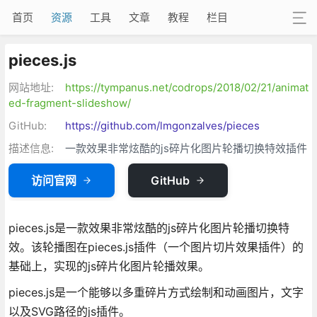
首页
资源
工具
文章
教程
栏目
pieces.js
网站地址:
https://tympanus.net/codrops/2018/02/21/animat
ed-fragment-slideshow/
GitHub:
https://github.com/lmgonzalves/pieces
描述信息:
一款效果非常炫酷的js碎片化图片轮播切换特效插件
访问官网
GitHub
pieces.js是一款效果非常炫酷的js碎片化图片轮播切换特
效。该轮播图在pieces.js插件（一个图片切片效果插件）的
基础上，实现的js碎片化图片轮播效果。
pieces.js是一个能够以多重碎片方式绘制和动画图片，文字
以及SVG路径的js插件。