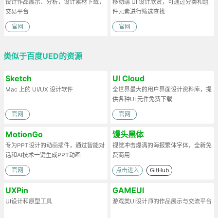
设计作品展示、分析，设计素材下载，
移动端 UI 设计欣赏，可通过分类和组
交易平台
件元素进行筛选查找
官网
官网
类似于百度UED的资源
Sketch
UI Cloud
Mac 上的 UI/UX 设计软件
全世界最大的用户界面设计资料库，提
供各种UI 元件免费下载
官网
官网
MotionGo
馒头黑体
专为PPT设计的动画插件，通过智能对
视觉冲击爆满的海报繁体字体，全新免
话和AI技术一键生成PPT动画
费商用
官网
点击进入
GitHub
UXPin
GAMEUI
UI设计和原型工具
游戏类UI设计师的作品展示与交流平台