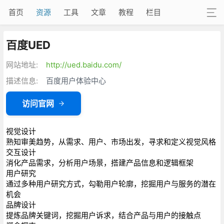
首页
资源
工具
文章
教程
栏目
百度UED
网站地址:
http://ued.baidu.com/
描述信息:
百度用户体验中心
访问官网
视觉设计
熟知审美趋势，从需求、用户、市场出发，寻求和定义视觉风格
交互设计
消化产品需求，分析用户场景，搭建产品信息和逻辑框架
用户研究
通过多种用户研究方式，勾勒用户轮廓，挖掘用户与服务的潜在
机会
品牌设计
提炼品牌关键词，挖掘用户诉求，结合产品与用户的接触点