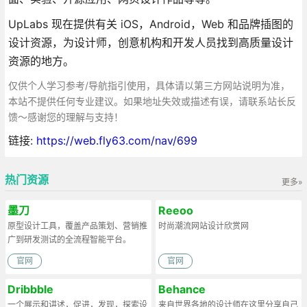
UpLabs 现在提供有关 iOS，Android，Web 和品牌插图的
设计资源，为设计师，创意机构和开发人员找到高质量设计
资源的地方。
仅供个人学习参考/导航指引使用，具体请以第三方网站说明为准，
本站不提供任何专业建议。如果地址失效或描述有误，请联系站长反
馈～感谢您的理解与支持！
链接:
https://web.fly63.com/nav/699
热门资源
更多»
墨刀
Reeoo
原型设计工具，覆盖产品策划、营销推
时尚潮流网站设计欣赏网
广到研发测试的全流程智能平台。
官网
官网
Dribbble
Behance
一个展示和讲述，促进，发现，探索设
来自世界各地的设计师在这里分享自己