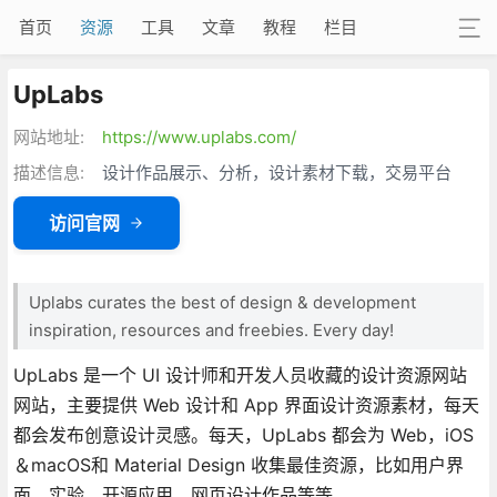
首页
资源
工具
文章
教程
栏目
UpLabs
网站地址:
https://www.uplabs.com/
描述信息:
设计作品展示、分析，设计素材下载，交易平台
访问官网
Uplabs curates the best of design & development
inspiration, resources and freebies. Every day!
UpLabs 是一个 UI 设计师和开发人员收藏的设计资源网站
网站，主要提供 Web 设计和 App 界面设计资源素材，每天
都会发布创意设计灵感。每天，UpLabs 都会为 Web，iOS
＆macOS和 Material Design 收集最佳资源，比如用户界
面、实验、开源应用、网页设计作品等等。