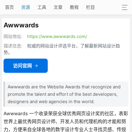
首页
资源
工具
文章
教程
栏目
Awwwards
网站地址:
https://www.awwwards.com/
描述信息:
权威的网站设计评选平台，了解最新网站设计趋
势。
访问官网
Awwwards are the Website Awards that recognize and
promote the talent and effort of the best developers,
designers and web agencies in the world.
Awwwards 一个收录荣获全球优秀网页设计奖的社区，表彰
世界上最优秀网页设计师、开发人员和代理机构的才能和努
力，方便来自全球各地的数字设计专业人士寻找灵感、传授