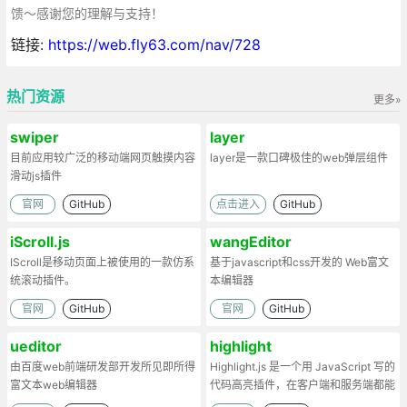
馈～感谢您的理解与支持！
链接:
https://web.fly63.com/nav/728
热门资源
更多»
swiper
layer
目前应用较广泛的移动端网页触摸内容
layer是一款口碑极佳的web弹层组件
滑动js插件
官网
GitHub
点击进入
GitHub
iScroll.js
wangEditor
IScroll是移动页面上被使用的一款仿系
基于javascript和css开发的 Web富文
统滚动插件。
本编辑器
官网
GitHub
官网
GitHub
ueditor
highlight
由百度web前端研发部开发所见即所得
Highlight.js 是一个用 JavaScript 写的
富文本web编辑器
代码高亮插件，在客户端和服务端都能
工作。