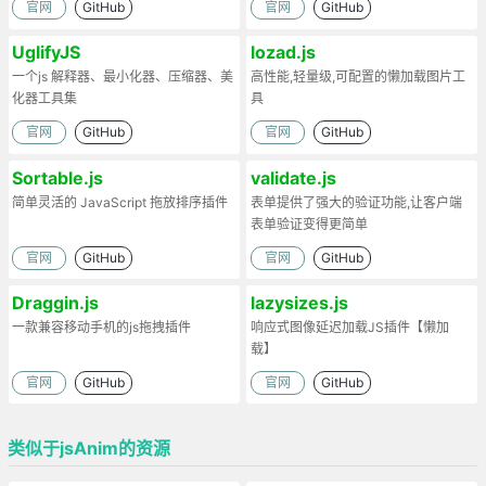
官网
GitHub
官网
GitHub
UglifyJS
lozad.js
一个js 解释器、最小化器、压缩器、美
高性能,轻量级,可配置的懒加载图片工
化器工具集
具
官网
GitHub
官网
GitHub
Sortable.js
validate.js
简单灵活的 JavaScript 拖放排序插件
表单提供了强大的验证功能,让客户端
表单验证变得更简单
官网
GitHub
官网
GitHub
Draggin.js
lazysizes.js
一款兼容移动手机的js拖拽插件
响应式图像延迟加载JS插件【懒加
载】
官网
GitHub
官网
GitHub
类似于jsAnim的资源