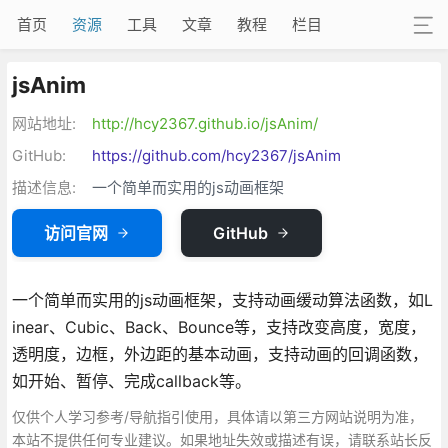
首页
资源
工具
文章
教程
栏目
jsAnim
网站地址:
http://hcy2367.github.io/jsAnim/
GitHub:
https://github.com/hcy2367/jsAnim
描述信息:
一个简单而实用的js动画框架
访问官网
GitHub
一个简单而实用的js动画框架，支持动画缓动算法函数，如L
inear、Cubic、Back、Bounce等，支持改变高度，宽度，
透明度，边框，外边距的基本动画，支持动画的回调函数，
如开始、暂停、完成callback等。
仅供个人学习参考/导航指引使用，具体请以第三方网站说明为准，
本站不提供任何专业建议。如果地址失效或描述有误，请联系站长反