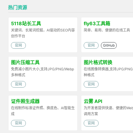
热门资源
5118站长工具
fly63工具箱
关键词、长尾词挖掘，AI驱动的SEO内容
简单、易用、便捷的在线工具
创作平台
官网
官网
GitHub
图片压缩工具
图片格式转换
免费减小图片大小,支持JPG/PNG/Webp
在线图像转换器,支持JPG/PNG
多种格式
种格式
官网
官网
证件照生成器
云雾 API
在线制作标准证件照、换底色、AI智能生
为开发者提供快速、便捷的Web 
成
调用方案
官网
官网