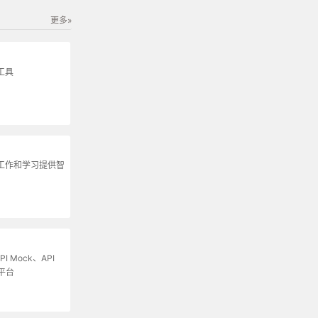
更多»
工具
为工作和学习提供智
I Mock、API
平台