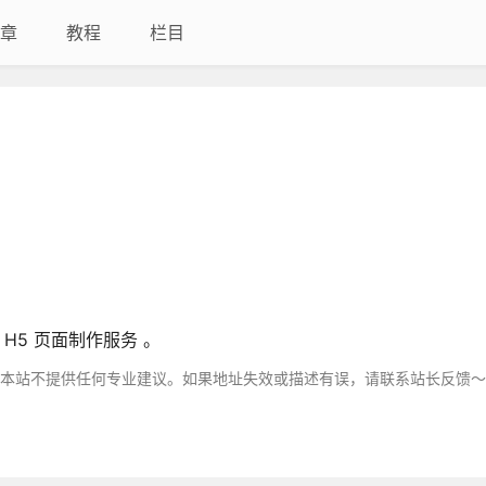
章
教程
栏目
H5 页面制作服务 。
，本站不提供任何专业建议。如果地址失效或描述有误，请联系站长反馈