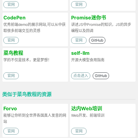
官网
官网
CodePen
Promise迷你书
优秀前端demo的展示网站,可以从中获
讲述JS中Promise的知识，JS的异步
取很多前端交互的灵感
编程以及回调
官网
官网
GitHub
菜鸟教程
self-llm
学的不仅是技术，更是梦想！
开源大模型食用指南
官网
点击进入
GitHub
类似于菜鸟教程的资源
Forvo
达内Web培训
能够让你听到全世界各国真人发音的网
Web开发、前端培训
站
官网
官网