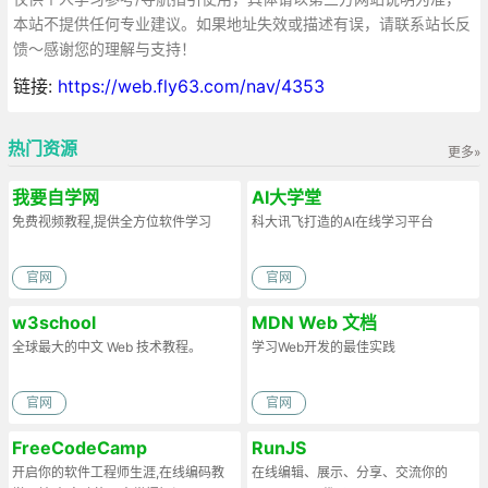
本站不提供任何专业建议。如果地址失效或描述有误，请联系站长反
馈～感谢您的理解与支持！
链接:
https://web.fly63.com/nav/4353
热门资源
更多»
我要自学网
AI大学堂
免费视频教程,提供全方位软件学习
科大讯飞打造的AI在线学习平台
官网
官网
w3school
MDN Web 文档
全球最大的中文 Web 技术教程。
学习Web开发的最佳实践
官网
官网
FreeCodeCamp
RunJS
开启你的软件工程师生涯,在线编码教
在线编辑、展示、分享、交流你的