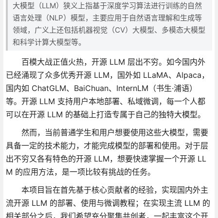
大模型（LLM）狭义上指基于深度学习算法进行训练的自然
语言处理（NLP）模型，主要应用于自然语言理解和生成等
领域，广义上还包括机器视觉（CV）大模型、多模态大模型
和科学计算大模型等。
百模大战正值火热，开源 LLM 层出不穷。如今国内外
已经涌现了众多优秀开源 LLM，国外如 LLaMA、Alpaca，
国内如 ChatGLM、BaiChuan、InternLM（书生·浦语）
等。开源 LLM 支持用户本地部署、私域微调，每一个人都
可以在开源 LLM 的基础上打造专属于自己的独特大模型。
然而，当前普通学生和用户想要使用这些大模型，需要
具备一定的技术能力，才能完成模型的部署和使用。对于层
出不穷又各有特色的开源 LLM，想要快速掌握一个开源 LL
M 的应用方法，是一项比较有挑战的任务。
本项目旨在首先基于核心贡献者的经验，实现国内外主
流开源 LLM 的部署、使用与微调教程；在实现主流 LLM 的
相关部分之后，我们希望充分聚集共创者，一起丰富这个开