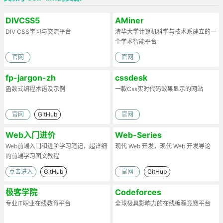
DIVCSS5
AMiner
DIV CSS学习与交流平台
清华大学计算机科学与技术系建立的一
个学术智能平台
官网
官网
fp-jargon-zh
cssdesk
函数式编程术语及示例
一款Css实时代码效果显示的网站
官网
GitHub
官网
Web入门进价
Web-Series
Web前端入门和进阶学习笔记，超详细
现代 Web 开发，现代 Web 开发导论
的前端学习图文教程
点击进入
GitHub
官网
GitHub
极客学院
Codeforces
专业IT职业在线教育平台
全球极具影响力的在线编程竞赛平台