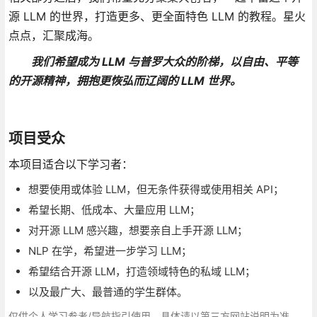
源 LLM 的世界，打造更多、更全面特色 LLM 的教程。星火
点点，汇聚成海。
我们希望成为 LLM 与普罗大众的阶梯，以自由、平等
的开源精神，拥抱更恢弘而辽阔的 LLM 世界。
项目受众
本项目适合以下学习者：
想要使用或体验 LLM，但无条件获得或使用相关 API；
希望长期、低成本、大量应用 LLM；
对开源 LLM 感兴趣，想要亲自上手开源 LLM；
NLP 在学，希望进一步学习 LLM；
希望结合开源 LLM，打造领域特色的私域 LLM；
以及最广大、最普通的学生群体。
仅供个人学习参考/导航指引使用，具体请以第三方网站说明为准，