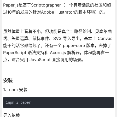
Paper.js是基于Scriptographer（一个有着活跃的社区和超
过10年的发展的针对Adobe Illustrator的脚本环境）的。
虽然体量上看着不小，但功能是真全：路径绘制、贝塞尔曲
线、矢量运算、鼠标事件、SVG 导入导出，基本上 Canvas
能干的活它都给包了。还有一个 paper-core 版本，去掉了
PaperScript 语法支持和 Acorn.js 解析器，体积能再省一
点，适合只用 JavaScript 直接调用的场景。
安装
1、npm 安装
1npm i paper
导入依赖