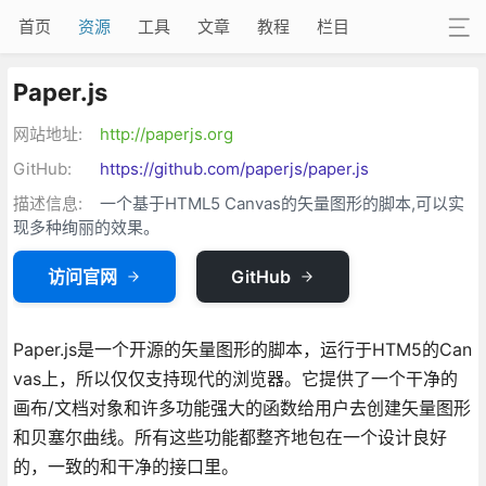
首页
资源
工具
文章
教程
栏目
Paper.js
网站地址:
http://paperjs.org
GitHub:
https://github.com/paperjs/paper.js
描述信息:
一个基于HTML5 Canvas的矢量图形的脚本,可以实
现多种绚丽的效果。
访问官网
GitHub
Paper.js是一个开源的矢量图形的脚本，运行于HTM5的Can
vas上，所以仅仅支持现代的浏览器。它提供了一个干净的
画布/文档对象和许多功能强大的函数给用户去创建矢量图形
和贝塞尔曲线。所有这些功能都整齐地包在一个设计良好
的，一致的和干净的接口里。