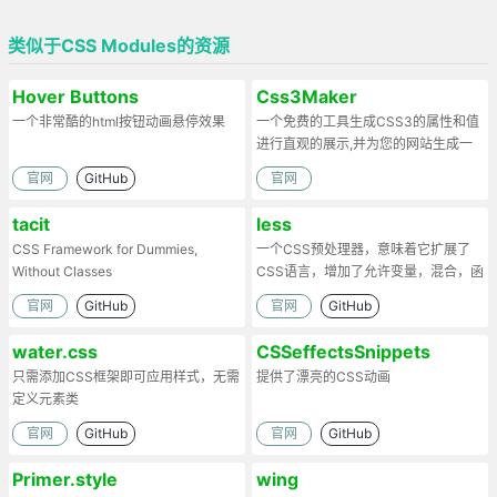
类似于CSS Modules的资源
Hover Buttons
Css3Maker
一个非常酷的html按钮动画悬停效果
一个免费的工具生成CSS3的属性和值
进行直观的展示,并为您的网站生成一
个简单的css3样式。
官网
GitHub
官网
tacit
less
CSS Framework for Dummies,
一个CSS预处理器，意味着它扩展了
Without Classes
CSS语言，增加了允许变量，混合，函
数和许多其他技术的功能
官网
GitHub
官网
GitHub
water.css
CSSeffectsSnippets
只需添加CSS框架即可应用样式，无需
提供了漂亮的CSS动画
定义元素类
官网
GitHub
官网
GitHub
Primer.style
wing