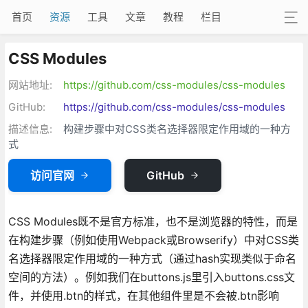
首页
资源
工具
文章
教程
栏目
CSS Modules
网站地址:
https://github.com/css-modules/css-modules
GitHub:
https://github.com/css-modules/css-modules
描述信息:
构建步骤中对CSS类名选择器限定作用域的一种方
式
访问官网
GitHub
CSS Modules既不是官方标准，也不是浏览器的特性，而是
在构建步骤（例如使用Webpack或Browserify）中对CSS类
名选择器限定作用域的一种方式（通过hash实现类似于命名
空间的方法）。例如我们在buttons.js里引入buttons.css文
件，并使用.btn的样式，在其他组件里是不会被.btn影响