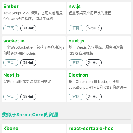
Ember
nw.js
JavaScript MVC框架，它用来创建复
轻量级桌面应用开发的捷径
杂的Web应用程序，消除了样板
官网
GitHub
官网
GitHub
socket.io
nuxt.js
一个WebSocket库，包括了客户端的js
基于 Vue.js 的轻量级、服务端渲染
和服务器端的nodejs
(SSR) 应用框架
官网
GitHub
官网
GitHub
Next.js
Electron
实现react的服务端渲染的框架
基于Chromium 和 Node.js, 使用
JavaScript, HTML 和 CSS 构建跨平
台的桌面应用
官网
GitHub
官网
GitHub
类似于SproutCore的资源
Kbone
react-sortable-hoc