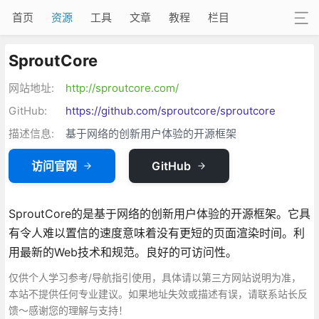
首页
资源
工具
文章
教程
栏目
SproutCore
网站地址:
http://sproutcore.com/
GitHub:
https://github.com/sproutcore/sproutcore
描述信息:
基于网络的创新用户体验的开源框架
访问官网
GitHub
SproutCore的是基于网络的创新用户体验的开源框架。它具
有令人难以置信的速度意味着没有更短的页面渲染时间。利
用最新的Web技术和规范。良好的可访问性。
仅供个人学习参考/导航指引使用，具体请以第三方网站说明为准，
本站不提供任何专业建议。如果地址失效或描述有误，请联系站长反
馈～感谢您的理解与支持！