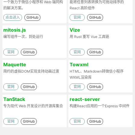
一个致力于微信小程序和 Web 端同构
能将任意列表转换为可拖动排序的
的解决方案。
React 高阶组件
点击进入
GitHub
官网
GitHub
mitosis.js
Vize
编写组件一次，到处运行
用 Rust 重写 Vue 工具链
官网
GitHub
官网
GitHub
Maquette
Towxml
简约的虚拟DOM实现支持动画过渡
HTML、Markdown转微信小程序
WXML渲染库
官网
GitHub
官网
GitHub
TanStack
react-server
专为现代 Web 开发设计的开源库集合
构建React应用的一个Express 中间件
官网
GitHub
官网
GitHub