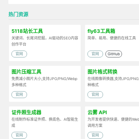
热门资源
5118站长工具
fly63工具箱
关键词、长尾词挖掘，AI驱动的SEO内容
简单、易用、便捷的在线工具
创作平台
官网
官网
GitHub
图片压缩工具
图片格式转换
免费减小图片大小,支持JPG/PNG/Webp
在线图像转换器,支持JPG/PNG
多种格式
种格式
官网
官网
证件照生成器
云雾 API
在线制作标准证件照、换底色、AI智能生
为开发者提供快速、便捷的Web 
成
调用方案
官网
官网