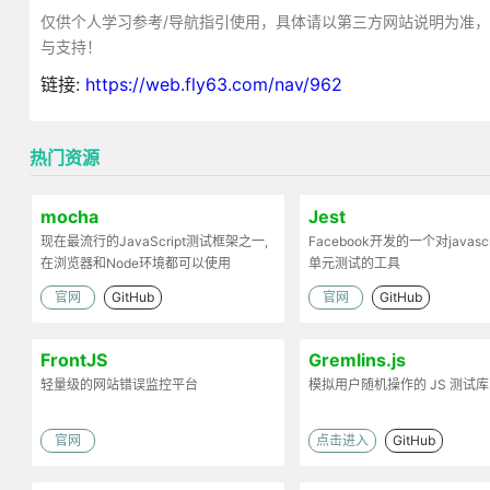
仅供个人学习参考/导航指引使用，具体请以第三方网站说明为准
与支持！
链接:
https://web.fly63.com/nav/962
热门资源
mocha
Jest
现在最流行的JavaScript测试框架之一,
Facebook开发的一个对javasc
在浏览器和Node环境都可以使用
单元测试的工具
官网
GitHub
官网
GitHub
FrontJS
Gremlins.js
轻量级的网站错误监控平台
模拟用户随机操作的 JS 测试库
官网
点击进入
GitHub