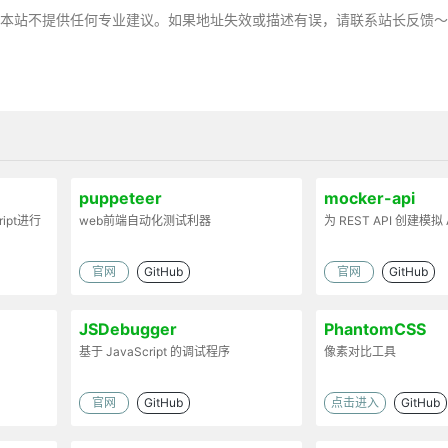
，本站不提供任何专业建议。如果地址失效或描述有误，请联系站长反馈
puppeteer
mocker-api
ript进行
web前端自动化测试利器
为 REST API 创建模拟 
官网
GitHub
官网
GitHub
JSDebugger
PhantomCSS
基于 JavaScript 的调试程序
像素对比工具
官网
GitHub
点击进入
GitHub