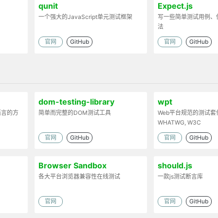
qunit
Expect.js
一个强大的JavaScript单元测试框架
写一些简单测试用例、
法
官网
GitHub
官网
GitHub
dom-testing-library
wpt
语言的方
简单而完整的DOM测试工具
Web平台规范的测试套
WHATWG, W3C
官网
GitHub
官网
GitHub
Browser Sandbox
should.js
各大平台浏览器兼容性在线测试
一款js测试断言库
官网
官网
GitHub