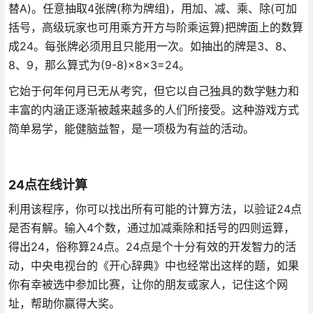
替A)。任意抽取4张牌(称为牌组)，用加、减、乘、除(可加
括号，高级玩家也可用乘方开方与阶乘运算)把牌面上的数算
成24。每张牌必须用且只能用一次。如抽出的牌是3、8、
8、9，那么算式为(9-8)×8×3=24。
它始于何年何月已无从考究，但它以自己独具的数学魅力和
丰富的内涵正逐渐被越来越多的人们所接受。这种游戏方式
简单易学，能健脑益智，是一项极为有益的活动。
24点在线计算
利用该程序，你可以找出所有可能的计算方法，以验证24点
是否有解。输入4个数，通过加减乘除和括号的四则运算，
得出24，俗称算24点。24点是个十分有效的开发智力的活
动，中央电视台的《开心辞典》中也经常出这样的题，如果
你有幸被选中参加比赛，让你的朋友或家人，记住这个网
址，帮助你赢得大奖。