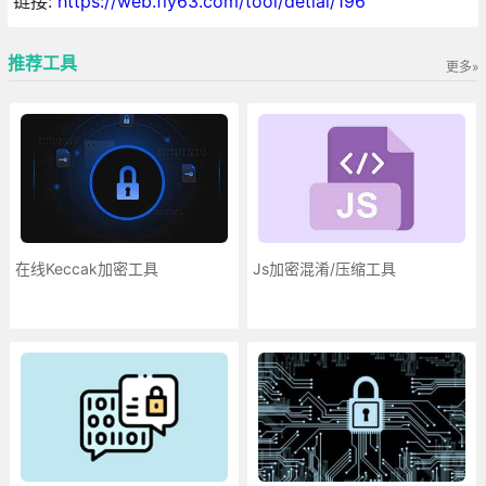
链接:
https://web.fly63.com/tool/detial/196
推荐工具
更多»
在线Keccak加密工具
Js加密混淆/压缩工具