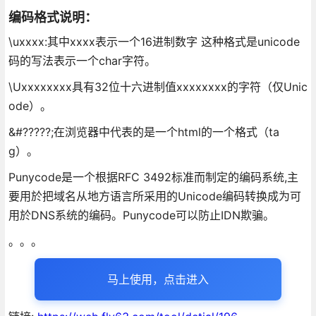
编码格式说明：
\uxxxx:其中xxxx表示一个16进制数字 这种格式是unicode
码的写法表示一个char字符。
\Uxxxxxxxx具有32位十六进制值xxxxxxxx的字符（仅Unic
ode）。
&#?????;在浏览器中代表的是一个html的一个格式（ta
g）。
Punycode是一个根据RFC 3492标准而制定的编码系统,主
要用於把域名从地方语言所采用的Unicode编码转换成为可
用於DNS系统的编码。Punycode可以防止IDN欺骗。
。。。
马上使用，点击进入