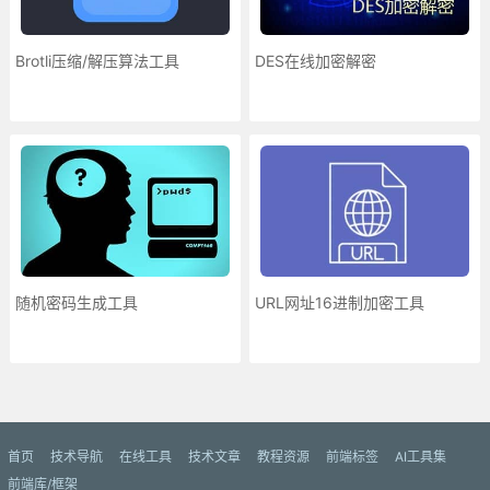
Brotli压缩/解压算法工具
DES在线加密解密
随机密码生成工具
URL网址16进制加密工具
更多»
首页
技术导航
在线工具
技术文章
教程资源
前端标签
AI工具集
前端库/框架