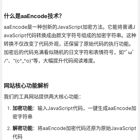
什么是aaEncode技术？
aaEncode是一种创新的JavaScript加密方法。它能将普通J
avaScript代码转换成由颜文字符号组成的加密字符串。这种
转换不仅改变了代码外观，还保留了原始代码的执行功能。
加密后的代码充满看似随机的日文字符和表情符号，如"ﾟωﾟ
ﾉ"、"(c^_^o)"等，大幅提升代码阅读难度。
网站核心功能解析
我们的工具网站提供两大核心功能：
加密功能
：输入JavaScript代码，一键生成aaEncode加
密字符串
解密功能
：将aaEncode加密代码还原为原始JavaScript
代码