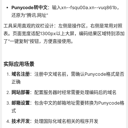
Punycode转中文
：输入xn--fsqu00a.xn--vuq861b，
还原为"腾讯.网址"
工具采用直观的双栏设计：左侧是操作区，右侧是常用对照
表。页面宽度适配1300px以上大屏，编码结果区域特别添加
了"一键复制"按钮，方便直接使用。
实际应用场景
域名注册
：注册中文域名前，需确认Punycode格式是否
正确
网站部署
：配置服务器时经常需要处理编码后的域名
邮箱设置
：包含中文的邮箱地址需要转换为Punycode格
式
技术开发
：处理国际化域名相关的程序开发