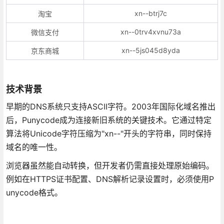
xn--btrj7c
淘宝
xn--0trv4xvnu73a
微信支付
xn--5js045d8yda
京东商城
技术背景
早期的DNS系统只支持ASCII字符。2003年国际化域名推出
后，Punycode成为连接新旧系统的关键技术。它通过特定
算法将Unicode字符压缩为"xn--"开头的字符串，同时保持
域名的唯一性。
浏览器虽然能自动转换，但开发者仍需直接处理原始编码。
例如在HTTPS证书配置、DNS解析记录设置时，必须使用P
unycode格式。