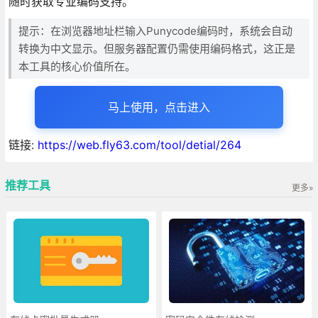
随时获取专业编码支持。
提示：在浏览器地址栏输入Punycode编码时，系统会自动
转换为中文显示。但服务器配置仍需使用编码格式，这正是
本工具的核心价值所在。
马上使用，点击进入
链接:
https://web.fly63.com/tool/detial/264
推荐工具
更多»