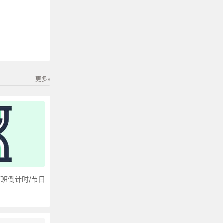
更多»
下班倒计时/节日