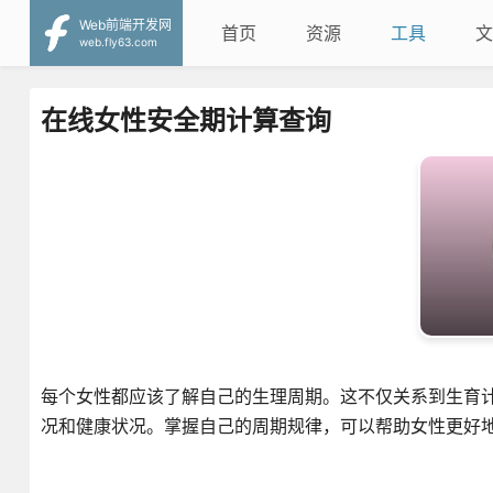
Web前端开发网
首页
资源
工具
文
web.fly63.com
在线女性安全期计算查询
每个女性都应该了解自己的生理周期。这不仅关系到生育
况和健康状况。掌握自己的周期规律，可以帮助女性更好