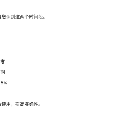
帮您识别这两个时间段。
参考
周期
5%
合使用，提高准确性。