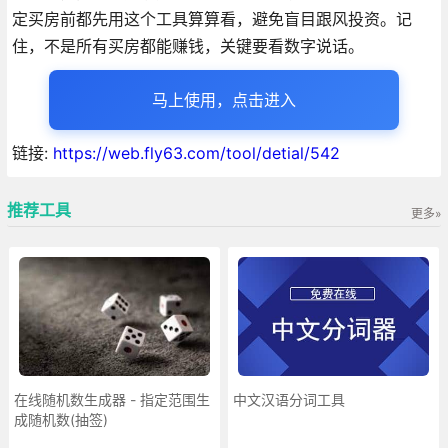
定买房前都先用这个工具算算看，避免盲目跟风投资。记
住，不是所有买房都能赚钱，关键要看数字说话。
马上使用，点击进入
链接:
https://web.fly63.com/tool/detial/542
推荐工具
更多»
在线随机数生成器 - 指定范围生
中文汉语分词工具
成随机数(抽签)