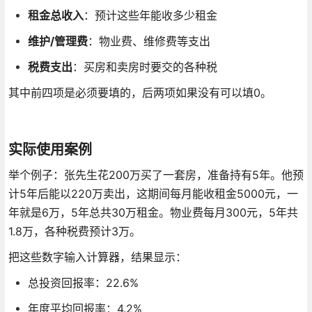
租金总收入
：预计这些年能收多少租金
维护/管理费
：物业费、维修费等支出
税费支出
：买房和卖房时要交的各种税
其中前四项是必须要填的，后两项如果没有可以填0。
实际使用案例
举个例子：张先生花200万买了一套房，准备持有5年。他预
计5年后能以220万卖出，这期间每月能收租金5000元，一
年就是6万，5年总共30万租金。物业费每月300元，5年共
1.8万，各种税费预计3万。
把这些数字输入计算器，结果显示：
总投资回报率：22.6%
年度平均回报率：4.2%