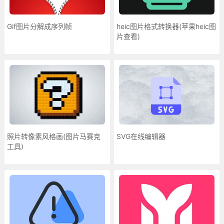
Gif图片分解成序列帧
heic图片格式转换器(苹果heic图
片查看)
照片转像素风格画(图片马赛克
SVG在线编辑器
工具)