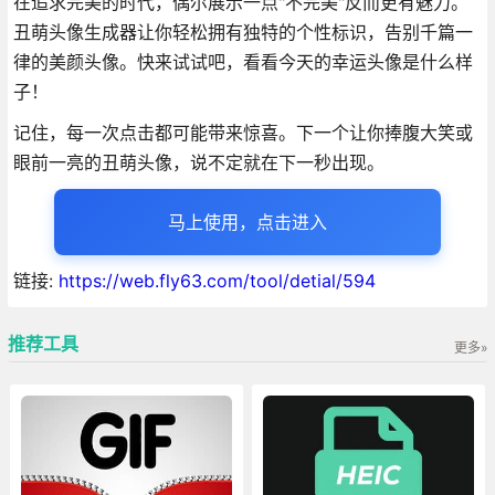
在追求完美的时代，偶尔展示一点"不完美"反而更有魅力。
丑萌头像生成器让你轻松拥有独特的个性标识，告别千篇一
律的美颜头像。快来试试吧，看看今天的幸运头像是什么样
子！
记住，每一次点击都可能带来惊喜。下一个让你捧腹大笑或
眼前一亮的丑萌头像，说不定就在下一秒出现。
马上使用，点击进入
链接:
https://web.fly63.com/tool/detial/594
推荐工具
更多»