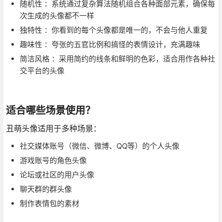
随机性 ：系统通过复杂算法随机组合各种面部元素，确保每
次生成的头像都不一样
独特性 ：你看到的每个头像都是唯一的，不会与他人重复
趣味性 ：夸张的五官比例和搞怪的表情设计，充满趣味
简洁风格 ：采用简约的线条和鲜明的色彩，适合用作各种社
交平台的头像
适合哪些场景使用？
丑萌头像适用于多种场景：
社交媒体账号（微信、微博、QQ等）的个人头像
游戏账号的角色头像
论坛或社区的用户头像
聊天群的群头像
制作表情包的素材