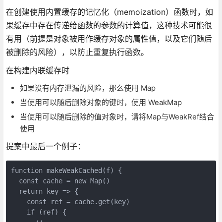
在创建使用内置缓存的记忆化（memoization）函数时，如
果缓存中存在传递给函数的参数的计算值，这种技术可能很
有用（前提是对象被用作缓存对象的属性值，以及它们随后
被删除的风险），以防止重复执行函数。
在构建内联缓存时
如果没有内存泄漏的风险，那么使用 Map
当使用可以随后删除对象的键时，使用 WeakMap
当使用可以随后删除的值对象时，请将Map与WeakRef结合
使用
提案中最后一个例子：
function makeWeakCached(f) {

  const cache = new Map()

  return key => {

    const ref = cache.get(key)

    if (ref) {
