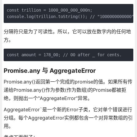
const trillion = 1000_000_000_000n;

console.log(trillion.toString()); // "1000000000000"
分隔符只是为了可读性。所以，它可以放在数字内的任何地
方。
const amount = 178_00; // 00 after _ for cents.
Promise.any 与 AggregateError
Promise.any()返回第一个完成的promise的值。如果所有传
递给Promise.any()作为参数(作为数组)的Promise都被拒
绝，则抛出一个"AggregateError"异常。
AggregateError`是一个新的Error子类，它对单个错误进行
分组。每个AggregateError实例都包含一个对异常数组的引
用。