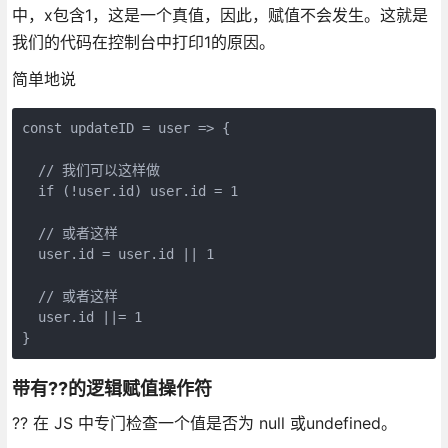
中，x包含1，这是一个真值，因此，赋值不会发生。这就是
我们的代码在控制台中打印1的原因。
简单地说
const updateID = user => {

  // 我们可以这样做

  if (!user.id) user.id = 1

  // 或者这样

  user.id = user.id || 1

  // 或者这样

  user.id ||= 1

}
带有??的逻辑赋值操作符
?? 在 JS 中专门检查一个值是否为 null 或undefined。