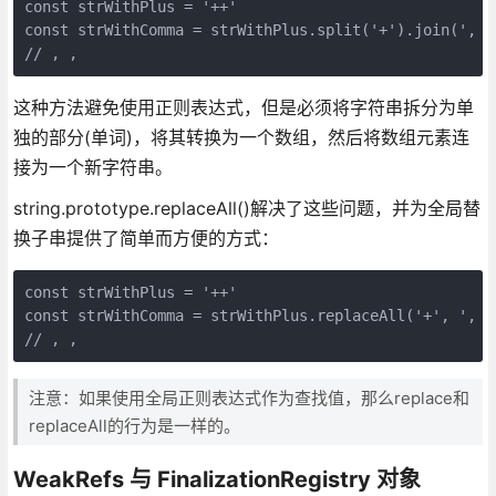
const strWithPlus = '++'

const strWithComma = strWithPlus.split('+').join(', ')
// , , 
这种方法避免使用正则表达式，但是必须将字符串拆分为单
独的部分(单词)，将其转换为一个数组，然后将数组元素连
接为一个新字符串。
string.prototype.replaceAll()解决了这些问题，并为全局替
换子串提供了简单而方便的方式：
const strWithPlus = '++'

const strWithComma = strWithPlus.replaceAll('+', ', ')
// , ,
注意：如果使用全局正则表达式作为查找值，那么replace和
replaceAll的行为是一样的。
WeakRefs 与 FinalizationRegistry 对象