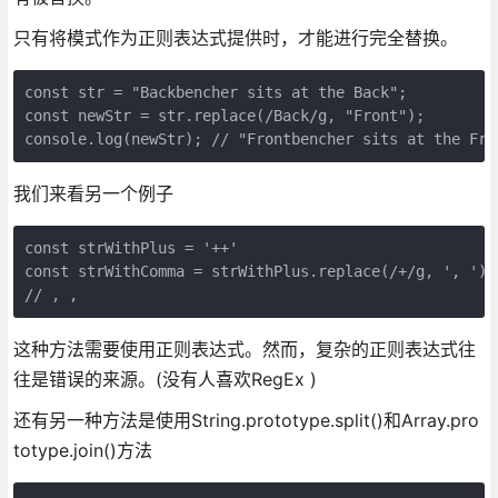
只有将模式作为正则表达式提供时，才能进行完全替换。
const str = "Backbencher sits at the Back";

const newStr = str.replace(/Back/g, "Front");

console.log(newStr); // "Frontbencher sits at the Fro
我们来看另一个例子
const strWithPlus = '++'

const strWithComma = strWithPlus.replace(/+/g, ', ')

// , , 
这种方法需要使用正则表达式。然而，复杂的正则表达式往
往是错误的来源。(没有人喜欢RegEx )
还有另一种方法是使用String.prototype.split()和Array.pro
totype.join()方法