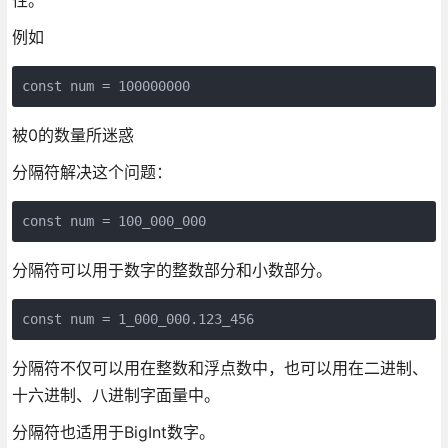
例如
const num = 100000000
被0的数量所迷惑
分隔符解决这个问题：
const num = 100_000_000
分隔符可以用于数字的整数部分和小数部分。
const num = 1_000_000.123_456
分隔符不仅可以用在整数和浮点数中，也可以用在二进制、
十六进制、八进制字面量中。
分隔符也适用于BigInt数字。