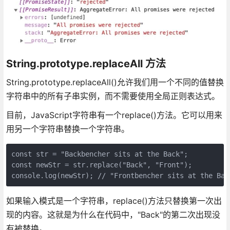
String.prototype.replaceAll 方法
String.prototype.replaceAll()允许我们用一个不同的值替换
字符串中的所有子串实例，而不需要使用全局正则表达式。
目前，JavaScript字符串有一个replace()方法。它可以用来
用另一个字符串替换一个字符串。
const str = "Backbencher sits at the Back";

const newStr = str.replace("Back", "Front");

console.log(newStr); // "Frontbencher sits at the Bac
如果输入模式是一个字符串，replace()方法只替换第一次出
现的内容。这就是为什么在代码中，"Back"的第二次出现没
有被替换。