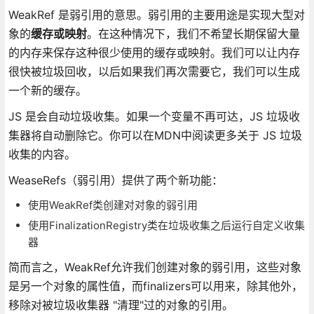
WeakRef 是弱引用的意思。弱引用的主要用途是实现大型对
象的
缓存或映射
。在这种情况下，我们不希望长期保留大量
的内存来保存这种很少使用的缓存或映射。我们可以让内存
很快被垃圾回收，以后如果我们再次需要它，我们可以生成
一个新的缓存。
JS 是会自动垃圾收集。如果一个变量不再可达，JS 垃圾收
集器将自动删除它。你可以在MDN中阅读更多关于 JS 垃圾
收集的内容。
WeaseRefs（弱引用）提供了两个新功能：
使用WeakRef类创建对对象的弱引用
使用FinalizationRegistry类在垃圾收集之后运行自定义收集
器
简而言之，WeakRef允许我们创建对象的弱引用，这些对象
是另一个对象的属性值，而finalizers可以用来，除其他外，
移除对被垃圾收集器 "清理"过的对象的引用。