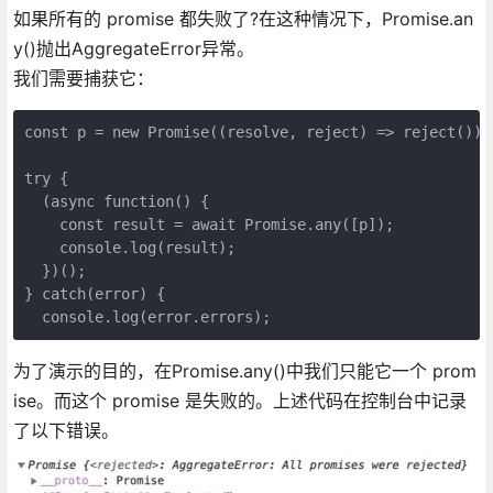
如果所有的 promise 都失败了?在这种情况下，Promise.an
y()抛出AggregateError异常。
我们需要捕获它：
const p = new Promise((resolve, reject) => reject());

try {

  (async function() {

    const result = await Promise.any([p]);

    console.log(result);

  })();

} catch(error) {

为了演示的目的，在Promise.any()中我们只能它一个 prom
ise。而这个 promise 是失败的。上述代码在控制台中记录
了以下错误。