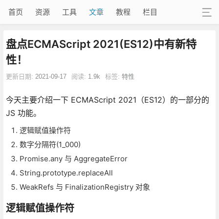
首页
资源
工具
文章
教程
栏目
盘点ECMAScript 2021(ES12)中有新特
性！
更新日期:
2021-09-17
阅读:
1.9k
标签:
特性
今天主要介绍一下 ECMAScript 2021（ES12）的一部分的
JS 功能。
逻辑赋值操作符
数字分隔符(1_000)
Promise.any 与 AggregateError
String.prototype.replaceAll
WeakRefs 与 FinalizationRegistry 对象
逻辑赋值操作符