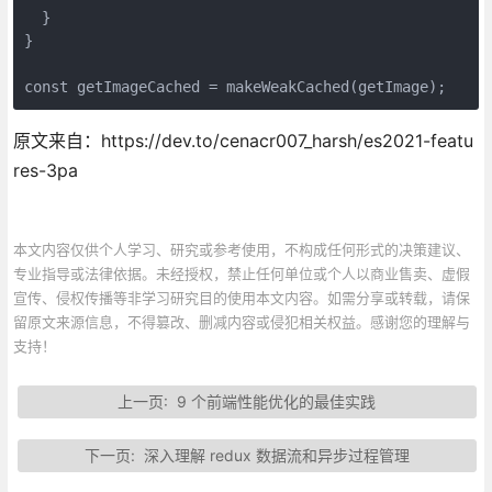
  }

}

const getImageCached = makeWeakCached(getImage);
原文来自：https://dev.to/cenacr007_harsh/es2021-featu
res-3pa
本文内容仅供个人学习、研究或参考使用，不构成任何形式的决策建议、
专业指导或法律依据。未经授权，禁止任何单位或个人以商业售卖、虚假
宣传、侵权传播等非学习研究目的使用本文内容。如需分享或转载，请保
留原文来源信息，不得篡改、删减内容或侵犯相关权益。感谢您的理解与
支持！
上一页:
9 个前端性能优化的最佳实践
下一页:
深入理解 redux 数据流和异步过程管理