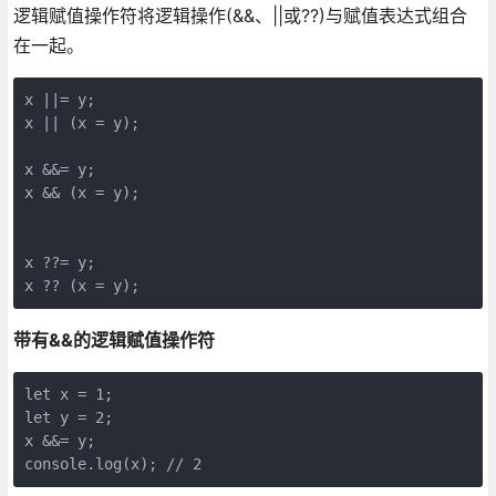
逻辑赋值操作符将逻辑操作(&&、||或??)与赋值表达式组合
在一起。
x ||= y;

x || (x = y);

x &&= y;

x && (x = y);

x ??= y;

x ?? (x = y);
带有&&的逻辑赋值操作符
let x = 1;

let y = 2;

x &&= y;

console.log(x); // 2