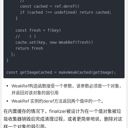
      //     

      const cached = ref.deref()

      if (cached !== undefined) return cached;

    }

    const fresh = f(key)

    //    ( )

    cache.set(key, new WeakRef(fresh))

    return fresh

  };

}

const getImageCached = makeWeakCached(getImage);
WeakRef构造函数接受一个参数，该参数必须是一个对象，
并返回对该对象的弱引用
WeakRef 实例的deref方法返回两个值中的一个。
在内置缓存的情况下，finalizer被设计为在一个值对象被垃
圾收集器销毁后完成清理过程，或者更简单地说，删除对这
样一个对象的弱引用。