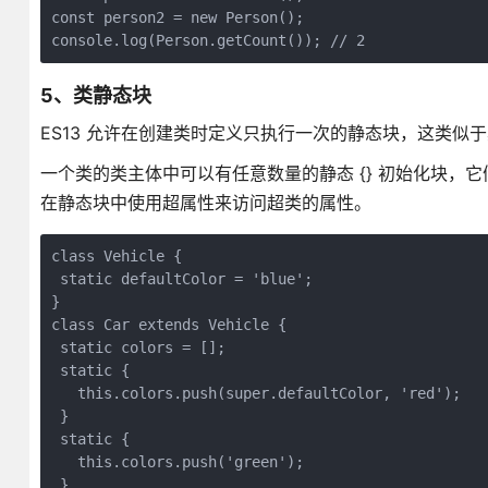
const person2 = new Person();

console.log(Person.getCount()); // 2
5、类静态块
ES13 允许在创建类时定义只执行一次的静态块，这类似于
一个类的类主体中可以有任意数量的静态 {} 初始化块
在静态块中使用超属性来访问超类的属性。
class Vehicle {

 static defaultColor = 'blue';

}

class Car extends Vehicle {

 static colors = [];

 static {

   this.colors.push(super.defaultColor, 'red');

 }

 static {

   this.colors.push('green');

 }
