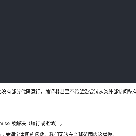
此没有部分代码运行，编译器甚至不希望您尝试从类外部访问私
Promise 被解决（履行或拒绝）。
async 关键字声明的函数。我们无法在全球范围内这样做。