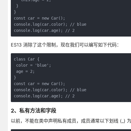
 }

}

const car = new Car();

console.log(car.color); // blue

console.log(car.age); // 2
ES13 消除了这个限制，现在我们可以编写如下代码：
class Car {

 color = 'blue';

 age = 2;

}

const car = new Car();

console.log(car.color); // blue

console.log(car.age); // 2
2、私有方法和字段
以前，不能在类中声明私有成员，成员通常以下划线 (_)