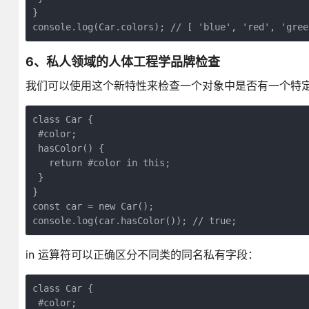
}

console.log(Car.colors); // [ 'blue', 'red', 'gree
6、私人领域的人体工程学品牌检查
我们可以使用这个新特性来检查一个对象中是否有一个特定的
class Car {

 #color;

 hasColor() {

   return #color in this;

 }

}

const car = new Car();

console.log(car.hasColor()); // true;
in 运算符可以正确区分不同类的同名私有字段：
class Car {

 #color;
