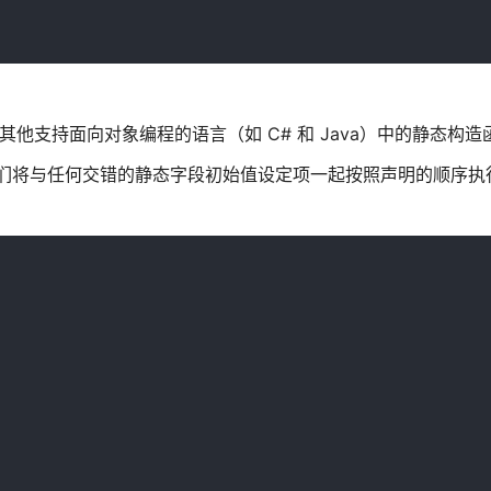
其他支持面向对象编程的语言（如 C# 和 Java）中的静态构造
，它们将与任何交错的静态字段初始值设定项一起按照声明的顺序执