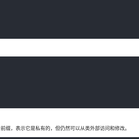
 为前缀，表示它是私有的，但仍然可以从类外部访问和修改。