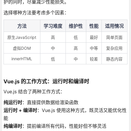
护的同时，尽量减少性能损失。
选择哪种方法要考虑多个因素：
方法
学习难度
维护性
性能
适用情况
原生JavaScript
高
低
最好
简单页面
虚拟DOM
中
高
中等
复杂应用
innerHTML
低
中
较差
静态内容
Vue.js 的工作方式：运行时和编译时
Vue.js 结合了两种工作方式：
纯运行时
：直接提供数据给渲染函数
运行时 + 编译时
：Vue.js 使用这种方式，既灵活又能优化性
能
纯编译时
：提前编译所有代码，性能好但不够灵活