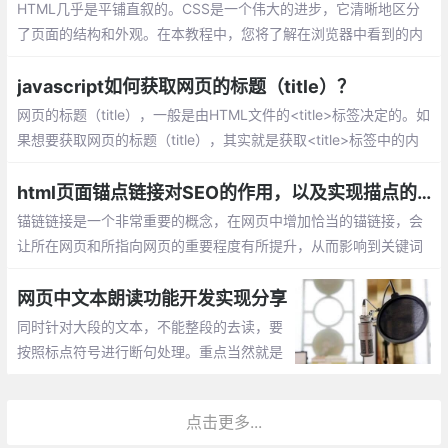
HTML几乎是平铺直叙的。CSS是一个伟大的进步，它清晰地区分
了页面的结构和外观。在本教程中，您将了解在浏览器中看到的内
容是如何实际呈现的，以及如何在必要时进行抓取。
javascript如何获取网页的标题（title）？
网页的标题（title），一般是由HTML文件的<title>标签决定的。如
果想要获取网页的标题（title），其实就是获取<title>标签中的内
容。下面本篇文章就来给大家介绍一下获取方法，希望对大家有所
帮助。
html页面锚点链接对SEO的作用，以及实现描点的三种方式
锚链链接是一个非常重要的概念，在网页中增加恰当的锚链接，会
让所在网页和所指向网页的重要程度有所提升，从而影响到关键词
排名。锚链接对SEO的作用主要体现在以下几个方面
网页中文本朗读功能开发实现分享
同时针对大段的文本，不能整段的去读，要
按照标点符号进行断句处理。重点当然就是
先获取到当前标签上的文本，再把文本转化
成语音即可。
点击更多...