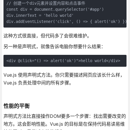
// 创建一个div元素并设置内容和点击事件

const div = document.querySelector('#app')

div.innerText = 'hello world'

div.addEventListener('click', () => { alert('ok') })
这种方式很直接，但代码多了会很难维护。
另一种是声明式，就像告诉电脑你想要什么结果：
<div @click="() => alert('ok')">hello world</div>
Vue.js 使用声明式方法。你只需要描述网页应该长什么样，
Vue.js 负责处理中间的所有步骤。
性能的平衡
声明式方法比直接操作DOM要多一个步骤：找出需要改变的
地方。这会影响性能。Vue.js 的目标是在保持代码易读易维