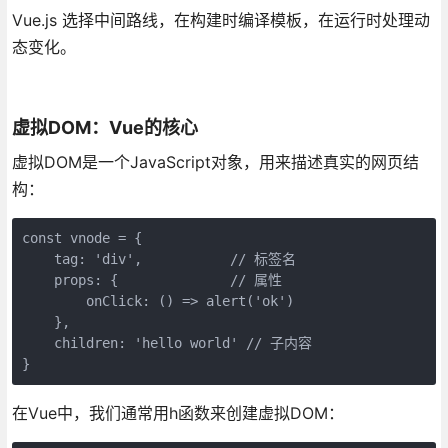
Vue.js 选择中间路线，在构建时编译模板，在运行时处理动
态变化。
虚拟DOM：Vue的核心
虚拟DOM是一个JavaScript对象，用来描述真实的网页结
构：
const vnode = {

    tag: 'div',           // 标签名

    props: {              // 属性

        onClick: () => alert('ok')

    },

    children: 'hello world' // 子内容

}
在Vue中，我们通常用h函数来创建虚拟DOM：