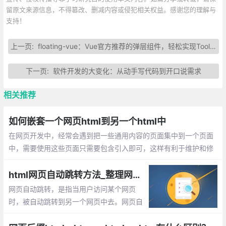
留原文来源信息，不得篡改、删减内容或侵犯相关权益。感谢您的理解与
支持！
上一页:
floating-vue：Vue官方推荐的弹层组件，轻松实现Tooltip和下拉菜单
下一页:
软件开发的大变化：从动手写代码到开口说需求
相关推荐
如何嵌套一个网页html到另一个html中
在网页开发中，经常会遇到把一些通用内容的页面集中到一个页面
中，需要使用这些页面只需要包含引入即可，这样有利于维护和修
改，当通用页面修改时只需更改一个文件就可以了，不需要每个文
件单独处理。
html网页自动跳转方法_整理网页自动跳转的5种方法
网页自动跳转，是指当用户访问某个网页
时，被自动跳转到另一个网页中去。网页自
动跳转的主要作用是，当域名变更后，或者