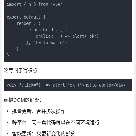
import { h } from 'vue'

export default {

    render() {

        return h('div', { 

            onClick: () => alert('ok') 

        }, 'hello world')

    }

}
这等同于写模板：
<div @click="() => alert('ok')">hello world</div>
虚拟DOM的好处：
批量更新：合并多次操作
跨平台：同一套代码可以在不同环境运行
智能更新：只更新变化的部分