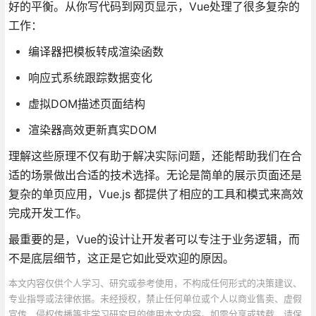
好的平衡。从你写代码到网页显示，Vue处理了很多复杂的
工作：
编译器把模板转成渲染函数
响应式系统跟踪数据变化
虚拟DOM描述页面结构
渲染器高效更新真实DOM
理解这些原理不仅有助于解决实际问题，还能帮助我们在合
适的场景做出合适的技术选择。无论是简单的展示页面还是
复杂的单页应用，Vue.js 都提供了相应的工具和模式来高效
完成开发工作。
最重要的是，Vue的设计让开发者可以专注于业务逻辑，而
不是底层细节，这正是它如此受欢迎的原因。
本文内容仅供个人学习、研究或参考使用，不构成任何形式的决策建议、
专业指导或法律依据。未经授权，禁止任何单位或个人以商业售卖、虚假
宣传、侵权传播等非学习研究目的使用本文内容。如需分享或转载，请保