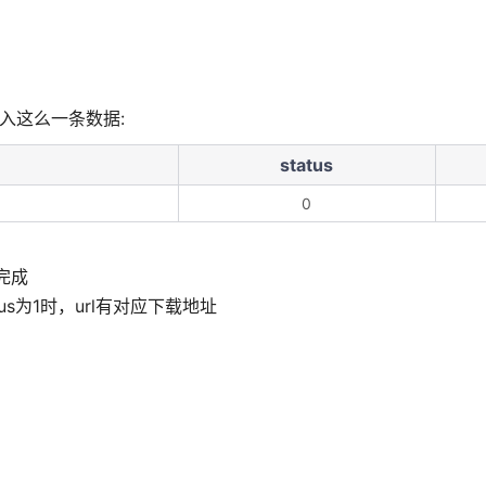
入这么一条数据:
status
0
完成
atus为1时，url有对应下载地址