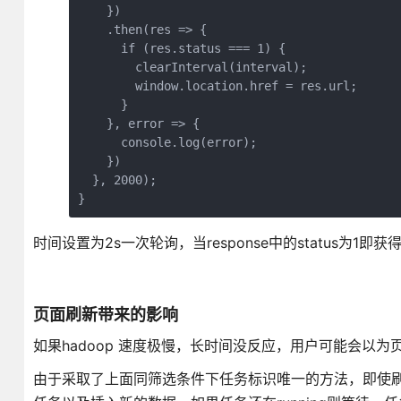
    })

    .then(res => {

      if (res.status === 1) {

        clearInterval(interval);

        window.location.href = res.url;

      }

    }, error => {

      console.log(error);

    })

  }, 2000);

}
时间设置为2s一次轮询，当response中的status为1即获得下
页面刷新带来的影响
如果hadoop 速度极慢，长时间没反应，用户可能会以
由于采取了上面同筛选条件下任务标识唯一的方法，即使刷