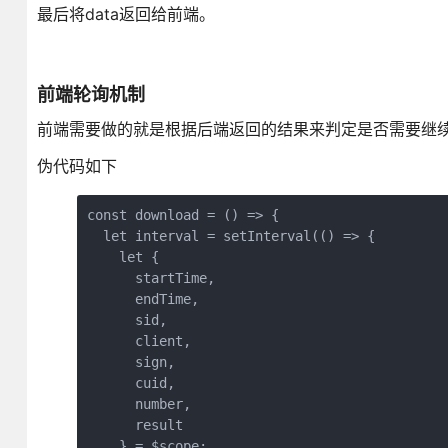
最后将data返回给前端。
前端轮询机制
前端需要做的就是根据后端返回的结果来判定是否需要继续请求
伪代码如下
const download = () => {

  let interval = setInterval(() => {

    let {

      startTime,

      endTime,

      sid,

      client,

      sign,

      cuid,

      number,

      result

    } = $scope;
