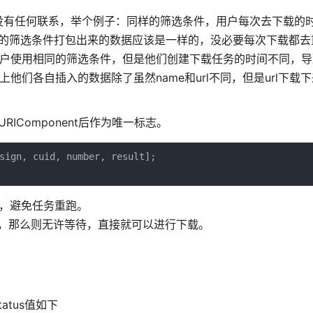
有任何联系，举个例子：同样的筛选条件，用户每次去下载的时
样的筛选条件打包出来的数据应该是一样的，没必要每次下载都去
用户使用相同的筛选条件，但是他们创建下载任务的时间不同，导
上他们各自插入的数据除了虽然name和url不同，但是url下载
IComponent后作为唯一标志。
sign, cuid, number, result];

性，避免任务重跑。
务，那么则无许等待，直接就可以进行下载。
tus值如下