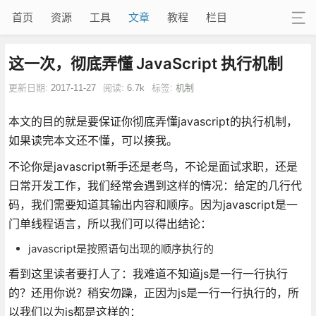
首页
资源
工具
文章
教程
栏目
这一次，彻底弄懂 JavaScript 执行机制
更新日期:
2017-11-27
阅读:
6.7k
标签:
机制
本文的目的就是要保证你彻底弄懂javascript的执行机制，
如果读完本文还不懂，可以揍我。
不论你是javascript新手还是老鸟，不论是面试求职，还是
日常开发工作，我们经常会遇到这样的情况：给定的几行代
码，我们需要知道其输出内容和顺序。因为javascript是一
门单线程语言，所以我们可以得出结论：
javascript是按照语句出现的顺序执行的
看到这里读者要打人了：我难道不知道js是一行一行执行
的？还用你说？稍安勿躁，正因为js是一行一行执行的，所
以我们以为js都是这样的：