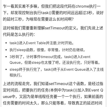
乍一看其实差不多嘛，但我们把这段代码在chrome执行一
下，却发现控制台执行task()需要的时间远远超过3秒，说好
的延时三秒，为啥现在需要这么长时间啊？
这时候我们需要重新理解setTimeout的定义。我们先说上述
代码是怎么执行的：
task()进入Event Table并注册,计时开始。
执行sleep函数，很慢，非常慢，计时仍在继续。
3秒到了，计时事件timeout完成，task()进入Event
Queue，但是sleep也太慢了吧，还没执行完，只好等着。
sleep终于执行完了，task()终于从Event Queue进入了主线
程执行。
上述的流程走完，我们知道setTimeout这个函数，是经过指
定时间后，把要执行的任务(本例中为task())加入到Event Q
ueue中，又因为是单线程任务要一个一个执行，如果前面的
任务需要的时间太久，那么只能等着，导致真正的延迟时间