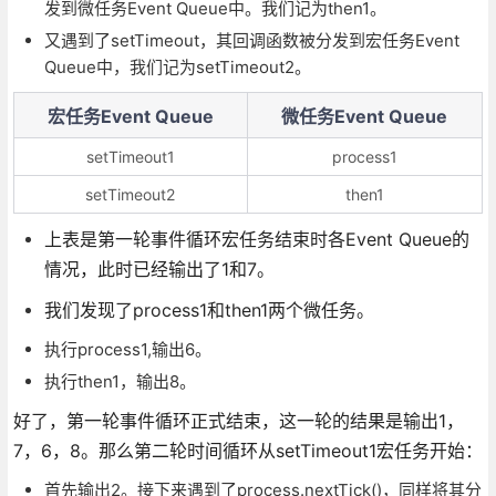
发到微任务Event Queue中。我们记为then1。
又遇到了setTimeout，其回调函数被分发到宏任务Event
Queue中，我们记为setTimeout2。
宏任务Event Queue
微任务Event Queue
setTimeout1
process1
setTimeout2
then1
上表是第一轮事件循环宏任务结束时各Event Queue的
情况，此时已经输出了1和7。
我们发现了process1和then1两个微任务。
执行process1,输出6。
执行then1，输出8。
好了，第一轮事件循环正式结束，这一轮的结果是输出1，
7，6，8。那么第二轮时间循环从setTimeout1宏任务开始：
首先输出2。接下来遇到了process.nextTick()，同样将其分