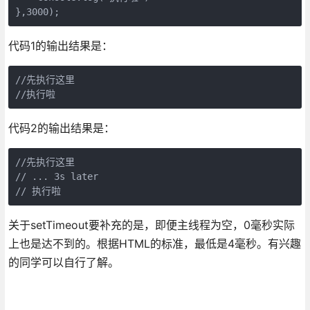
},3000);
代码1的输出结果是：
//先执行这里

//执行啦
代码2的输出结果是：
//先执行这里

// ... 3s later

// 执行啦
关于setTimeout要补充的是，即便主线程为空，0毫秒实际
上也是达不到的。根据HTML的标准，最低是4毫秒。有兴趣
的同学可以自行了解。