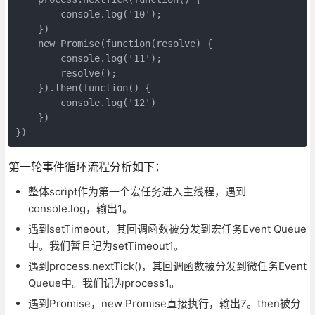
        console.log('10');

    })

    new Promise(function(resolve) {

        console.log('11');

        resolve();

    }).then(function() {

        console.log('12')

    })

})
第一轮事件循环流程分析如下：
整体script作为第一个宏任务进入主线程，遇到
console.log，输出1。
遇到setTimeout，其回调函数被分发到宏任务Event Queue
中。我们暂且记为setTimeout1。
遇到process.nextTick()，其回调函数被分发到微任务Event
Queue中。我们记为process1。
遇到Promise，new Promise直接执行，输出7。then被分