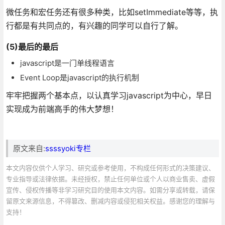
微任务和宏任务还有很多种类，比如setImmediate等等，执
行都是有共同点的，有兴趣的同学可以自行了解。
(5)最后的最后
javascript是一门单线程语言
Event Loop是javascript的执行机制
牢牢把握两个基本点，以认真学习javascript为中心，早日
实现成为前端高手的伟大梦想！
原文来自:
ssssyoki专栏
本文内容仅供个人学习、研究或参考使用，不构成任何形式的决策建议、
专业指导或法律依据。未经授权，禁止任何单位或个人以商业售卖、虚假
宣传、侵权传播等非学习研究目的使用本文内容。如需分享或转载，请保
留原文来源信息，不得篡改、删减内容或侵犯相关权益。感谢您的理解与
支持！