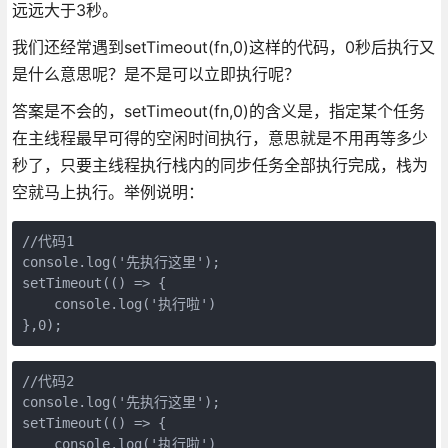
远远大于3秒。
我们还经常遇到setTimeout(fn,0)这样的代码，0秒后执行又
是什么意思呢？是不是可以立即执行呢？
答案是不会的，setTimeout(fn,0)的含义是，指定某个任务
在主线程最早可得的空闲时间执行，意思就是不用再等多少
秒了，只要主线程执行栈内的同步任务全部执行完成，栈为
空就马上执行。举例说明：
//代码1

console.log('先执行这里');

setTimeout(() => {

    console.log('执行啦')

},0);
//代码2

console.log('先执行这里');

setTimeout(() => {

    console.log('执行啦')
