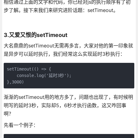
相信通过上面的文字和代码，你已经对js的执行顺序有了初
步了解。接下来我们来研究进阶话题：setTimeout。
3.又爱又恨的setTimeout
大名鼎鼎的setTimeout无需再多言，大家对他的第一印象就
是异步可以延时执行，我们经常这么实现延时3秒执行：
setTimeout(() => {

    console.log('延时3秒');

},3000)
渐渐的setTimeout用的地方多了，问题也出现了，有时候明
明写的延时3秒，实际却5，6秒才执行函数，这又咋回事
啊？
先看一个例子：