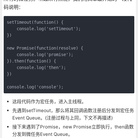
码说明：
setTimeout(function() {

    console.log('setTimeout');

})

new Promise(function(resolve) {

    console.log('promise');

}).then(function() {

    console.log('then');

})

console.log('console');
这段代码作为宏任务，进入主线程。
先遇到setTimeout，那么将其回调函数注册后分发到宏任务
Event Queue。(注册过程与上同，下文不再描述)
接下来遇到了Promise，new Promise立即执行，then函数
分发到微任务Event Queue。