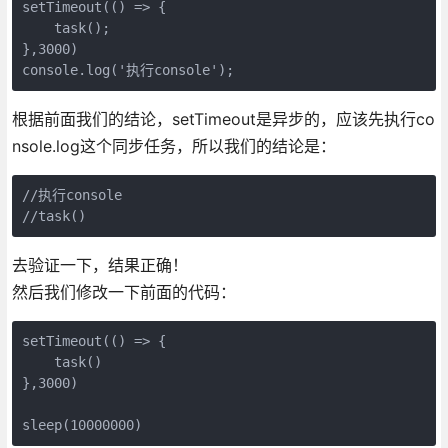
setTimeout(() => {

    task();

},3000)

console.log('执行console');
根据前面我们的结论，setTimeout是异步的，应该先执行co
nsole.log这个同步任务，所以我们的结论是：
//执行console

//task()
去验证一下，结果正确！
然后我们修改一下前面的代码：
setTimeout(() => {

    task()

},3000)

sleep(10000000)