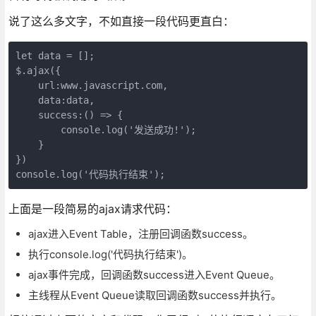
说了这么多文字，不如直接一段代码更直白：
let data = [];

$.ajax({

    url:www.javascript.com,

    data:data,

    success:() => {

        console.log('发送成功!');

    }

})

console.log('代码执行结束');
上面是一段简易的ajax请求代码：
ajax进入Event Table，注册回调函数success。
执行console.log('代码执行结束')。
ajax事件完成，回调函数success进入Event Queue。
主线程从Event Queue读取回调函数success并执行。