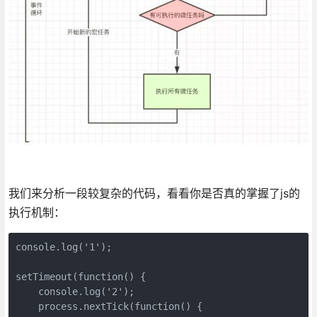
我们来分析一段较复杂的代码，看看你是否真的掌握了js的
执行机制：
console.log('1');

setTimeout(function() {

    console.log('2');

    process.nextTick(function() {
