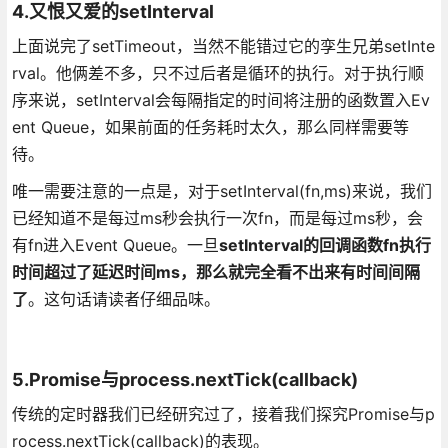
4.又恨又爱的setInterval
上面说完了setTimeout，当然不能错过它的孪生兄弟setInte
rval。他俩差不多，只不过后者是循环的执行。对于执行顺
序来说，setInterval会每隔指定的时间将注册的函数置入Ev
ent Queue，如果前面的任务耗时太久，那么同样需要等
待。
唯一需要注意的一点是，对于setInterval(fn,ms)来说，我们
已经知道不是每过ms秒会执行一次fn，而是每过ms秒，会
有fn进入Event Queue。一旦
setInterval的回调函数fn执行
时间超过了延迟时间ms，那么就完全看不出来有时间间隔
了
。这句话请读者仔细品味。
5.Promise与process.nextTick(callback)
传统的定时器我们已经研究过了，接着我们探究Promise与p
rocess.nextTick(callback)的表现。