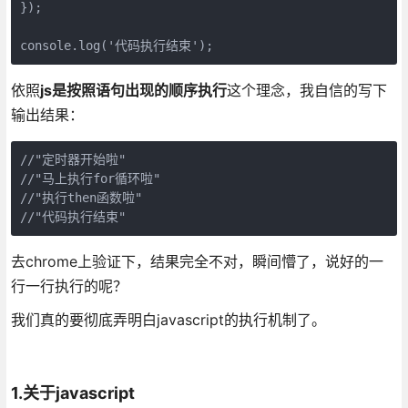
});

console.log('代码执行结束');
依照
js是按照语句出现的顺序执行
这个理念，我自信的写下
输出结果：
//"定时器开始啦"

//"马上执行for循环啦"

//"执行then函数啦"

//"代码执行结束"
去chrome上验证下，结果完全不对，瞬间懵了，说好的一
行一行执行的呢？
我们真的要彻底弄明白javascript的执行机制了。
1.关于javascript