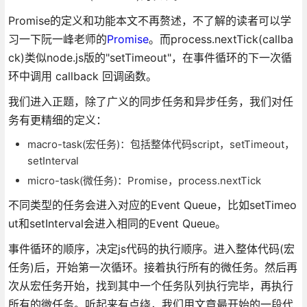
Promise的定义和功能本文不再赘述，不了解的读者可以学
习一下阮一峰老师的
Promise
。而process.nextTick(callba
ck)类似node.js版的"setTimeout"，在事件循环的下一次循
环中调用 callback 回调函数。
我们进入正题，除了广义的同步任务和异步任务，我们对任
务有更精细的定义：
macro-task(宏任务)：包括整体代码script，setTimeout，
setInterval
micro-task(微任务)：Promise，process.nextTick
不同类型的任务会进入对应的Event Queue，比如setTimeo
ut和setInterval会进入相同的Event Queue。
事件循环的顺序，决定js代码的执行顺序。进入整体代码(宏
任务)后，开始第一次循环。接着执行所有的微任务。然后再
次从宏任务开始，找到其中一个任务队列执行完毕，再执行
所有的微任务。听起来有点绕，我们用文章最开始的一段代