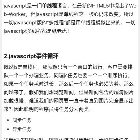
javascript是一门
单线程
语言，在最新的HTML5中提出了We
b-Worker，但javascript是单线程这一核心仍未改变。所以
一切javascript版的"多线程"都是用单线程模拟出来的，一切
javascript多线程都是纸老虎！
2.javascript事件循环
既然js是单线程，那就像只有一个窗口的银行，客户需要排
队一个一个办理业务，同理js任务也要一个一个顺序执行。
如果一个任务耗时过长，那么后一个任务也必须等着。那么
问题来了，假如我们想浏览新闻，但是新闻包含的超清图片
加载很慢，难道我们的网页要一直卡着直到图片完全显示出
来？因此聪明的程序员将任务分为两类：
同步任务
异步任务