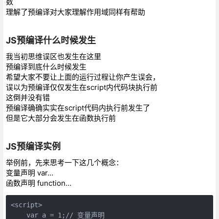
数
理解了预编译对大家理解作用域同样有帮助
JS预编译什么时候发生
我当初思维误区也发生在这里
预编译到底什么时候发生
希望大家不要让上面的运行过程让你产生误会，
误以为预编译仅仅发生在script内代码块执行前
这倒并没有错
预编译确确实实在script代码内执行前发生了
但是它大部分会发生在函数执行前
JS预编译实例
举例前，先来思考一下这几个概念：
变量声明 var…
函数声明 function…
<script>

    var a = 1;// 变量声明
