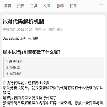
首页
资源
工具
文章
教程
栏目
js对代码解析机制
更新日期:
2018-12-29
阅读:
4k
标签:
机制
JavaScript运行三部曲
脚本执行js引擎都做了什么呢？
1.语法分析
2.预编译
3.解释执行
在执行代码前，还有两个步骤
语法分析很简单，就是引擎检查你的代码有没有什么低级的语法
错误
解释执行顾名思义便是执行代码了
预编译简单理解就是在内存中开辟一些空间，存放一些变量与函