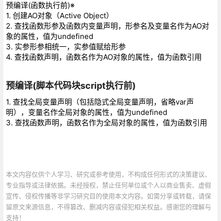
预编译(函数执行前)※
1. 创建AO对象（Active Object）
2. 查找函数形参及函数内变量声明，形参名及变量名作为AO对
象的属性，值为undefined
3. 实参形参相统一，实参值赋给形参
4. 查找函数声明，函数名作为AO对象的属性，值为函数引用
预编译(脚本代码块script执行前)
1. 查找全局变量声明（包括隐式全局变量声明，省略var声
明），变量名作全局对象的属性，值为undefined
3. 查找函数声明，函数名作为全局对象的属性，值为函数引用
本文内容仅供个人学习、研究或参考使用，不构成任何形式的决策建议、
专业指导或法律依据。未经授权，禁止任何单位或个人以商业售卖、虚假
宣传、侵权传播等非学习研究目的使用本文内容。如需分享或转载，请保
留原文来源信息，不得篡改、删减内容或侵犯相关权益。感谢您的理解与
支持！