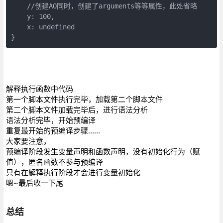
    //创建AO同时，创建了arguments等等属性，此处省略

    y: 100,

    x: undefined

}
解释执行函数中代码
第一个脚本文件执行完毕，加载第二个脚本文件
第二个脚本文件加载完毕后，进行语法分析
语法分析完毕，开始预编译
重复最开始的预编译步骤……
大家要注意，
预编译阶段发生变量声明和函数声明，没有初始化行为（赋
值），匿名函数不参与预编译
只有在解释执行阶段才会进行变量初始化
嗯~最后收一下尾
总结