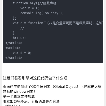
    function b(y){//函数声明

        var x = 1;

        console.log('so easy');

    };

    var c = function(){//是变量声明而不是
        //...

    }

    b(100);

</script>

<script>

    var d = 0;

</script>
让我们看看引擎对这段代码做了什么吧
页面产生便创建了GO全局对象（Global Object）（也就是大家
熟悉的window对象）
第一个脚本文件加载
脚本加载完毕后，分析语法是否合法