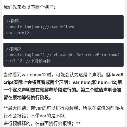
我们先来看以下两个例子：
//例题1

console.log(num);//->undefined

var num=12；
//例题2

console.log(num2);//->Uncaught ReferenceError:num2 is 
num2=12；//不能预解释
当你看到var num=12时，可能会认为这是个声明。但
JavaS
cript实际上会将其看成两个声明：var num;和 num=12;第
一个定义声明是在预解释阶段进行的。第二个赋值声明会被
留在原地等待执行阶段。
**最大区别：带var的可以进行预解释，所以在赋值的前面执
行不会报错；不带var的是不能
进行预解释的，在前面执行会报错；**