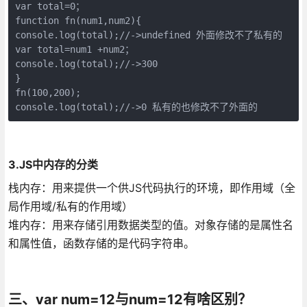
var total=0；

function fn(num1,num2){

console.log(total);//->undefined 外面修改不了私有的

var total=num1 +num2；

console.log(total);//->300

}

fn(100,200);

console.log(total);//->0 私有的也修改不了外面的
3.JS中内存的分类
栈内存：用来提供一个供JS代码执行的环境，即作用域（全
局作用域/私有的作用域）
堆内存：用来存储引用数据类型的值。对象存储的是属性名
和属性值，函数存储的是代码字符串。
三、var num=12与num=12有啥区别？