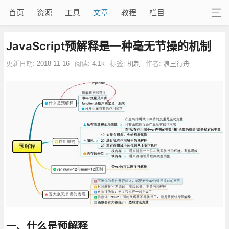
首页
资源
工具
文章
教程
栏目
JavaScript预解释是一种毫无节操的机制
更新日期:
2018-11-16
阅读:
4.1k
标签:
机制
作者:
浪里行舟
一、什么是预解释