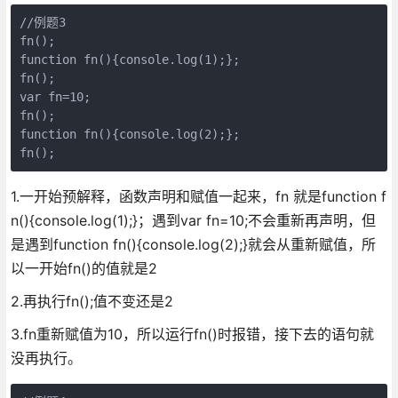
//例题3

fn();

function fn(){console.log(1);};

fn();

var fn=10;

fn();

function fn(){console.log(2);};

fn();
1.一开始预解释，函数声明和赋值一起来，fn 就是function f
n(){console.log(1);}；遇到var fn=10;不会重新再声明，但
是遇到function fn(){console.log(2);}就会从重新赋值，所
以一开始fn()的值就是2
2.再执行fn();值不变还是2
3.fn重新赋值为10，所以运行fn()时报错，接下去的语句就
没再执行。