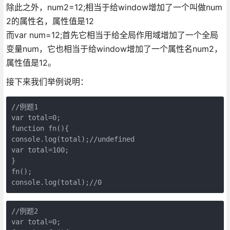
除此之外，num2=12;相当于给window增加了一个叫做num
2的属性名，属性值是12
而var num=12;首先它相当于给全局作用域增加了一个全局
变量num，它也相当于给window增加了一个属性名num2，
属性值是12。
接下来我们举例说明：
//例题1

var total=0;

function fn(){

console.log(total);//undefined

var total=100;

}

fn();

console.log(total);//0
//例题2

var total=0;
