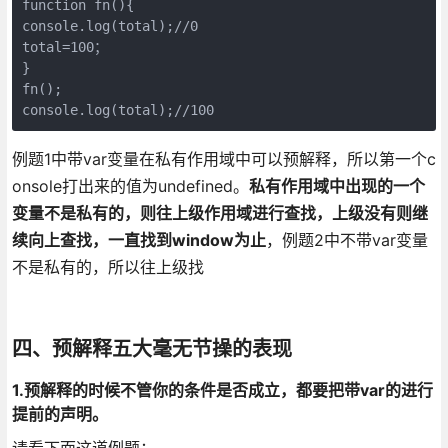
function fn(){

console.log(total);//0

total=100；

}

fn();

console.log(total);//100
例题1中带var变量在私有作用域中可以预解释，所以第一个c
onsole打出来的值为undefined。
私有作用域中出现的一个
变量不是私有的，则往上级作用域进行查找，上级没有则继
续向上查找，一直找到window为止
，例题2中不带var变量
不是私有的，所以往上级找
四、预解释五大毫无节操的表现
1.预解释的时候不管你的条件是否成立，都要把带var的进行
提前的声明。