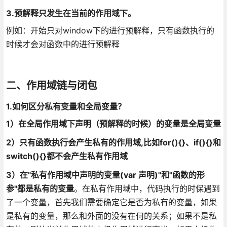
3.预解释只发生在当前的作用域下。
例如：开始只对window下的进行预解释，只有函数执行的
时候才会对函数中的进行预解释
二、作用域链与闭包
1.如何区分私有变量和全局变量？
1）在全局作用域下声明（预解释的时候）的变量是全局变量
2）只有函数执行会产生私有的作用域,比如for(){}、if(){}和
switch(){}都不会产生私有作用域
3）在"私有作用域中声明的变量(var 声明)"和"函数的形
参"都是私有的变量
。在私有作用域中，代码执行的时保遇到
了一个变量，首先我们需要确定它是否为私有的变量，如果
是私有的变量，那么和外面的没有在何的关系；如果不是私