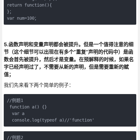
return function(){

}；

var num=100；
5.函数声明和变量声明都会被提升。但是一个值得注意的细
节（这个细节可以出现在有多个“重复”声明的代码中）是函
数会首先被提升，然后才是变量。在预解释的时候，如果名
字已经声明过了，不需要从新的声明，但是需要重新的赋
值；
我们先来看下两个简单的例子：
//例题1

 function a() {}

  var a

  console.log(typeof a)//'function'
//例题2
