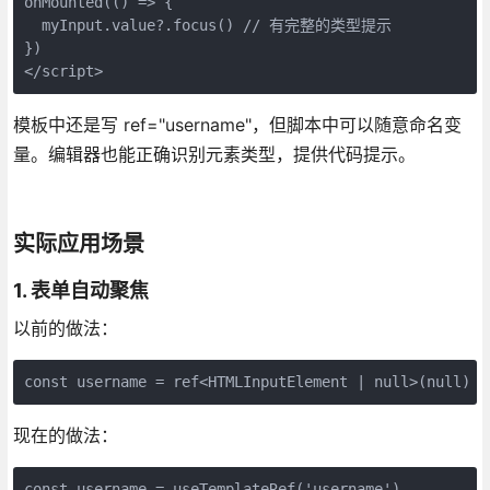
onMounted(() => {

  myInput.value?.focus() // 有完整的类型提示

})

</script>
模板中还是写 ref="username"，但脚本中可以随意命名变
量。编辑器也能正确识别元素类型，提供代码提示。
实际应用场景
1. 表单自动聚焦
以前的做法：
const username = ref<HTMLInputElement | null>(null)
现在的做法：
const username = useTemplateRef('username')