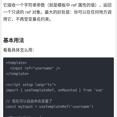
它接收一个字符串参数（就是模板中 ref 属性的值），返回
一个只读的 ref 对象。最大的好处是：你可以在任何地方调
用它，不再受变量名约束。
基本用法
看看具体怎么用：
<template>

  <input ref="username" />

</template>

<script setup lang="ts">

import { useTemplateRef, onMounted } from 'vue'

// 现在可以自由命名变量了

const myInput = useTemplateRef('username')
