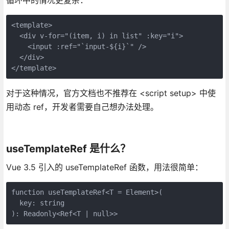
<template>

  <div v-for="(item, i) in list" :key="i">

    <input :ref="`input-${i}`" />

  </div>

</template>
对于这种情况，官方文档也不推荐在 <script setup> 中使
用动态 ref，开发者需要自己想办法处理。
useTemplateRef 是什么？
Vue 3.5 引入的 useTemplateRef 函数，用法很简单：
function useTemplateRef<T = Element>(

  key: string

): Readonly<Ref<T | null>>