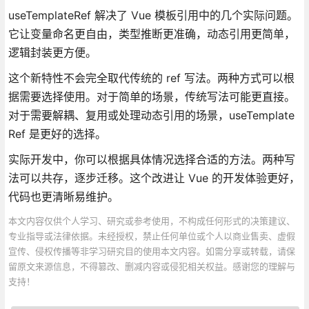
useTemplateRef 解决了 Vue 模板引用中的几个实际问题。
它让变量命名更自由，类型推断更准确，动态引用更简单，
逻辑封装更方便。
这个新特性不会完全取代传统的 ref 写法。两种方式可以根
据需要选择使用。对于简单的场景，传统写法可能更直接。
对于需要解耦、复用或处理动态引用的场景，useTemplate
Ref 是更好的选择。
实际开发中，你可以根据具体情况选择合适的方法。两种写
法可以共存，逐步迁移。这个改进让 Vue 的开发体验更好，
代码也更清晰易维护。
本文内容仅供个人学习、研究或参考使用，不构成任何形式的决策建议、
专业指导或法律依据。未经授权，禁止任何单位或个人以商业售卖、虚假
宣传、侵权传播等非学习研究目的使用本文内容。如需分享或转载，请保
留原文来源信息，不得篡改、删减内容或侵犯相关权益。感谢您的理解与
支持！