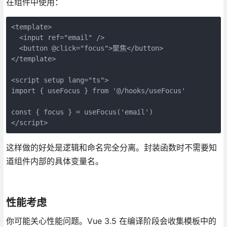
在组件中使用：
<template>

  <input ref="email" />

  <button @click="focus">聚焦</button>

</template>

<script setup lang="ts">

import { useFocus } from '@/hooks/useFocus'

const { focus } = useFocus('email')

</script>
这样做的好处是逻辑和命名完全分离。封装函数时不需要知
道组件内部的具体变量名。
性能考虑
你可能关心性能问题。Vue 3.5 在编译阶段会收集模板中的