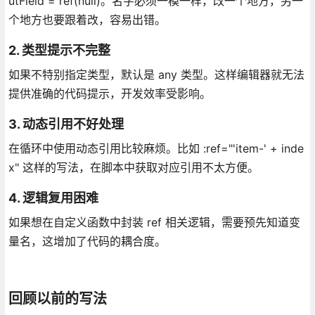
utField = ref(null)。名字必须一模一样，改一个地方，另一
个地方也要跟着改，容易出错。
2. 类型提示不完整
如果不特别指定类型，默认是 any 类型。这样编辑器就无法
提供准确的代码提示，开发效率受影响。
3. 动态引用不好处理
在循环中使用动态引用比较麻烦。比如 :ref="'item-' + inde
x" 这样的写法，在脚本中获取对应引用不太方便。
4. 逻辑复用困难
如果想在自定义函数中封装 ref 相关逻辑，需要预先知道变
量名，这增加了代码的耦合度。
回顾以前的写法