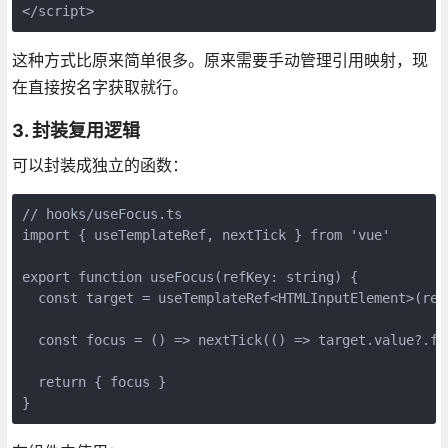
</script>
这种方式比原来简单很多。原来需要手动管理引用映射，现
在直接按名字获取就行。
3. 封装复用逻辑
可以封装成独立的函数：
// hooks/useFocus.ts

import { useTemplateRef, nextTick } from 'vue'

export function useFocus(refKey: string) {

  const target = useTemplateRef<HTMLInputElement>(refK
  const focus = () => nextTick(() => target.value?.foc
  return { focus }

}