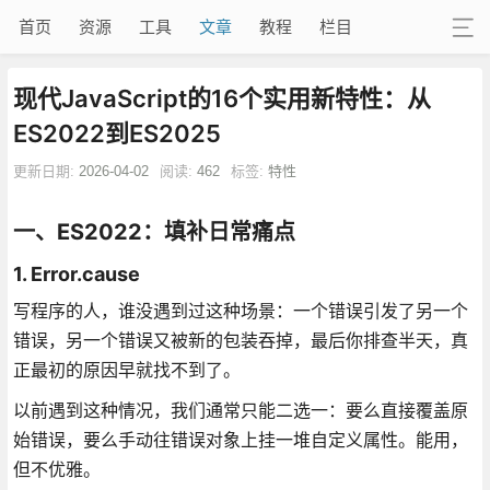
首页
资源
工具
文章
教程
栏目
现代JavaScript的16个实用新特性：从
ES2022到ES2025
更新日期:
2026-04-02
阅读:
462
标签:
特性
一、ES2022：填补日常痛点
1. Error.cause
写程序的人，谁没遇到过这种场景：一个错误引发了另一个
错误，另一个错误又被新的包装吞掉，最后你排查半天，真
正最初的原因早就找不到了。
以前遇到这种情况，我们通常只能二选一：要么直接覆盖原
始错误，要么手动往错误对象上挂一堆自定义属性。能用，
但不优雅。