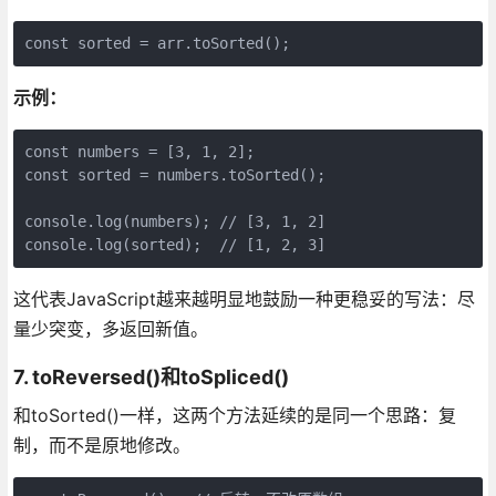
const sorted = arr.toSorted();
示例：
const numbers = [3, 1, 2];

const sorted = numbers.toSorted();

console.log(numbers); // [3, 1, 2]

console.log(sorted);  // [1, 2, 3]
这代表JavaScript越来越明显地鼓励一种更稳妥的写法：尽
量少突变，多返回新值。
7. toReversed()和toSpliced()
和toSorted()一样，这两个方法延续的是同一个思路：复
制，而不是原地修改。