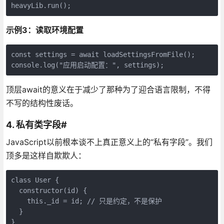
heavyLib.run();
示例3：读取环境配置
const settings = await loadSettingsFromFile();

console.log("应用启动配置：", settings);
顶层await的意义在于减少了那种为了迎合语言限制，不得
不写的结构性废话。
4. 私有类字段#
JavaScript以前根本谈不上真正意义上的“私有字段”。我们
顶多是这样自欺欺人：
class User {

  constructor(id) {

    this._id = id; // 只是约定，不是保护

  }

}