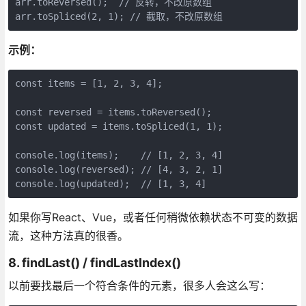
arr.toReversed();  // 反转，不改原数组

arr.toSpliced(2, 1); // 截取，不改原数组
示例：
const items = [1, 2, 3, 4];

const reversed = items.toReversed();

const updated = items.toSpliced(1, 1);

console.log(items);    // [1, 2, 3, 4]

console.log(reversed); // [4, 3, 2, 1]

console.log(updated);  // [1, 3, 4]
如果你写React、Vue，或者任何稍微依赖状态不可变的数据
流，这种方法真的很香。
8. findLast() / findLastIndex()
以前要找最后一个符合条件的元素，很多人会这么写：