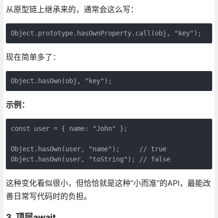
从原型链上继承来的，通常会这么写：
Object.prototype.hasOwnProperty.call(obj, "key");
现在简单多了：
Object.hasOwn(obj, "key");
示例：
const user = { name: "John" };

Object.hasOwn(user, "name");     // true

Object.hasOwn(user, "toString"); // false
这种变化看似很小，但恰恰就是这种“小而准”的API，最能改
善日常写代码时的负担。
3. 顶层await