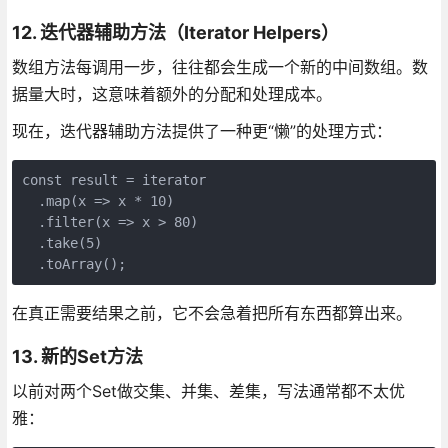
12. 迭代器辅助方法（Iterator Helpers）
数组方法每调用一步，往往都会生成一个新的中间数组。数
据量大时，这意味着额外的分配和处理成本。
现在，迭代器辅助方法提供了一种更“懒”的处理方式：
const result = iterator

  .map(x => x * 10)

  .filter(x => x > 80)

  .take(5)

  .toArray();
在真正需要结果之前，它不会急着把所有东西都算出来。
13. 新的Set方法
以前对两个Set做交集、并集、差集，写法通常都不太优
雅：