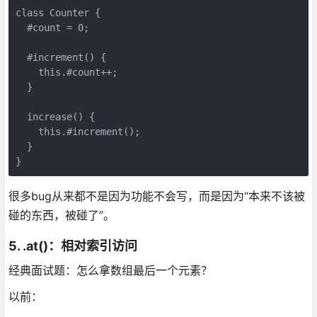
class Counter {

  #count = 0;

  #increment() {

    this.#count++;

  }

  increase() {

    this.#increment();

  }

}
很多bug从来都不是因为功能不会写，而是因为“本来不该被
碰的东西，被碰了”。
5. .at()：相对索引访问
经典面试题：怎么拿数组最后一个元素？
以前：