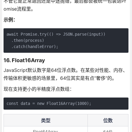
不管它是正常返回还是中途抛错，最后都会被统一包装进Pr
omise流程里。
示例：
await Promise.try(() => JSON.parse(input))

  .then(process)

  .catch(handleError);
16. Float16Array
JavaScript默认数字是64位浮点数。在某些对性能、内存、
传输体积更敏感的场景里，64位其实是有点“奢侈”的。
现在支持更小的半精度浮点数组：
const data = new Float16Array(1000);
类型
位数
Float64Array
64位