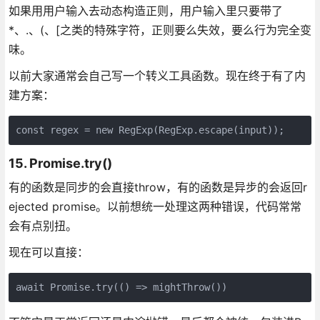
如果用用户输入去动态构造正则，用户输入里只要带了
*、.、(、[之类的特殊字符，正则要么失效，要么行为完全变
味。
以前大家通常会自己写一个转义工具函数。现在终于有了内
建方案：
const regex = new RegExp(RegExp.escape(input));
15. Promise.try()
有的函数是同步的会直接throw，有的函数是异步的会返回r
ejected promise。以前想统一处理这两种错误，代码常常
会有点别扭。
现在可以直接：
await Promise.try(() => mightThrow())