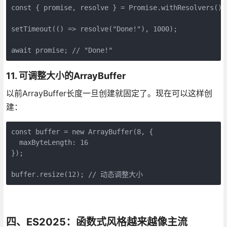
const { promise, resolve } = Promise.withResolvers();

setTimeout(() => resolve("Done!"), 1000);

await promise; // "Done!"
11. 可调整大小的ArrayBuffer
以前ArrayBuffer长度一旦创建就固定了。现在可以这样创
建：
const buffer = new ArrayBuffer(8, {

  maxByteLength: 16

});

buffer.resize(12); // 动态调整大小
四、ES2025：函数式风格越来越像主流