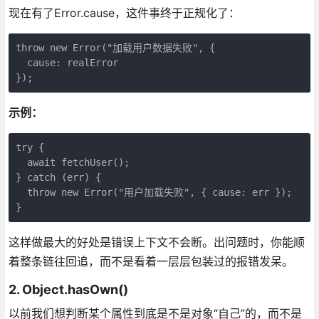
现在有了Error.cause，这件事终于正规化了：
throw new Error("加载用户数据失败", {

  cause: realError

});
示例：
try {

  await fetchUser();

} catch (err) {

  throw new Error("用户加载失败", { cause: err });

}
这样做最大的好处是错误上下文不会断。出问题时，你能顺
着整条链往回追，而不是看着一层层包装过的报错发呆。
2. Object.hasOwn()
以前我们想判断某个属性到底是不是对象“自己”的，而不是