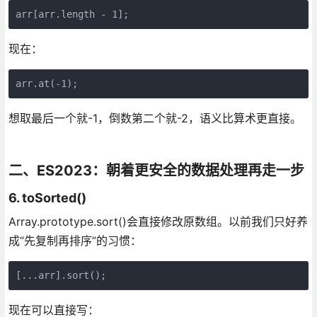
arr[arr.length - 1];
现在：
arr.at(-1);
想取最后一个就-1，倒数第二个就-2，语义比算术更直接。
二、ES2023：朝着更安全的数据处理再走一步
6. toSorted()
Array.prototype.sort()会直接修改原数组。以前我们只好养
成“先复制再排序”的习惯：
[...arr].sort();
现在可以直接写：