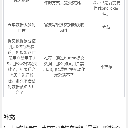
件的方式来提交数据。
以，但是前提要
拦截onclick事
件。
表单数据太多的
需要写很多数据的获取
推荐
时候
动作
提交数据是要使
用JS进行校验
的，但如果这时
候用户禁用了J
推荐：通过button提交
S，那么校验就失
数据，那么如果用户禁
不推荐
效了，如果后台
用JS,那么数据提交动作
也没有进行校
就激活不了
验，那么不合法
的数据就进入后
台了。
补充
1、上面的场景中，表单在点击提交按钮后需要用JS进行处