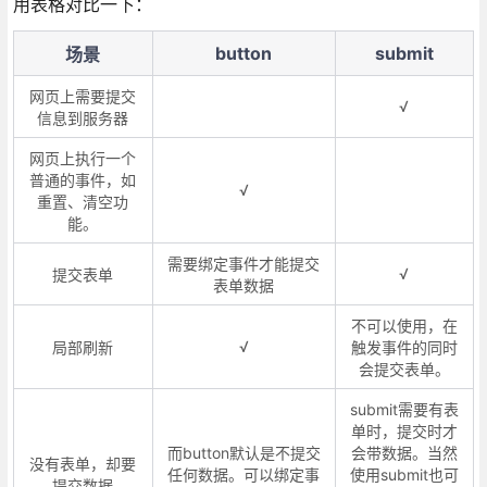
用表格对比一下：
button
submit
场景
网页上需要提交
√
信息到服务器
网页上执行一个
普通的事件，如
√
重置、清空功
能。
需要绑定事件才能提交
√
提交表单
表单数据
不可以使用，在
√
局部刷新
触发事件的同时
会提交表单。
submit需要有表
单时，提交时才
而button默认是不提交
会带数据。当然
没有表单，却要
任何数据。可以绑定事
使用submit也可
提交数据