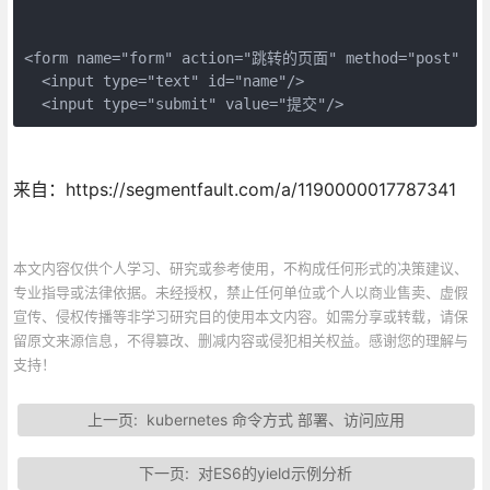
<form name="form" action="跳转的页面" method="post"  ons
  <input type="text" id="name"/>

  <input type="submit" value="提交"/>
来自：https://segmentfault.com/a/1190000017787341
本文内容仅供个人学习、研究或参考使用，不构成任何形式的决策建议、
专业指导或法律依据。未经授权，禁止任何单位或个人以商业售卖、虚假
宣传、侵权传播等非学习研究目的使用本文内容。如需分享或转载，请保
留原文来源信息，不得篡改、删减内容或侵犯相关权益。感谢您的理解与
支持！
上一页:
kubernetes 命令方式 部署、访问应用
下一页:
对ES6的yield示例分析