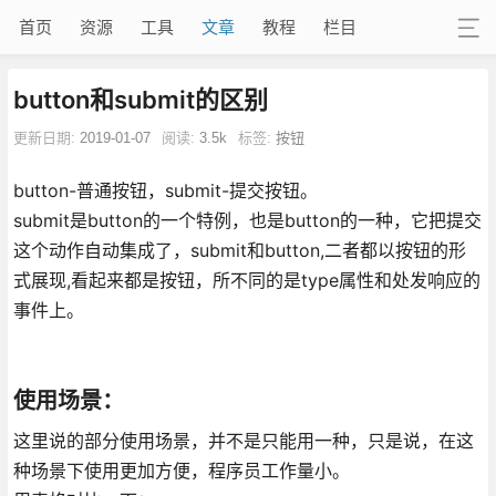
首页
资源
工具
文章
教程
栏目
button和submit的区别
更新日期:
2019-01-07
阅读:
3.5k
标签:
按钮
button-普通按钮，submit-提交按钮。
submit是button的一个特例，也是button的一种，它把提交
这个动作自动集成了，submit和button,二者都以按钮的形
式展现,看起来都是按钮，所不同的是type属性和处发响应的
事件上。
使用场景：
这里说的部分使用场景，并不是只能用一种，只是说，在这
种场景下使用更加方便，程序员工作量小。