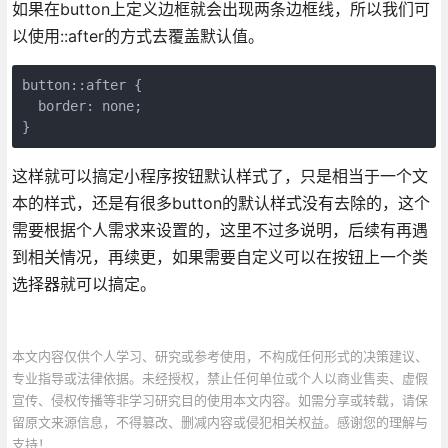
如果在button上定义边框就会出现两条边框线，所以我们可
以使用::after的方式去覆盖默认值。
button::after {

  border: none;

}
这样就可以搞定小程序按钮默认样式了，只是相当于一个文
本的样式，还是有很多button的默认样式没有去除的，这个
需要根据个人需求来设置的，这里不过多说明，后续有再遇
到相关情况，再续更，如果需要自定义可以在按钮上一个类
选择器就可以搞定。
本文内容仅供个人学习、研究或参考使用，不构成任何形式的决策建议、
专业指导或法律依据。未经授权，禁止任何单位或个人以商业售卖、虚假
宣传、侵权传播等非学习研究目的使用本文内容。如需分享或转载，请保
留原文来源信息，不得篡改、删减内容或侵犯相关权益。感谢您的理解与
支持！