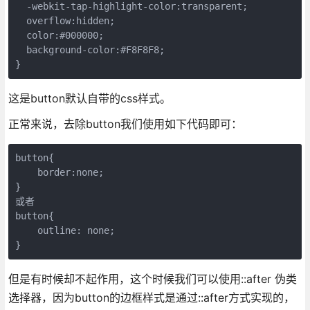
  -webkit-tap-highlight-color:transparent;

  overflow:hidden;

  color:#000000;

  background-color:#F8F8F8;

}
这是button默认自带的css样式。
正常来说，去除button我们使用如下代码即可：
button{

    border:none;

}

或者

button{

    outline: none;

}
但是有时候却不起作用，这个时候我们可以使用::after 伪类
选择器，因为button的边框样式是通过::after方式实现的，