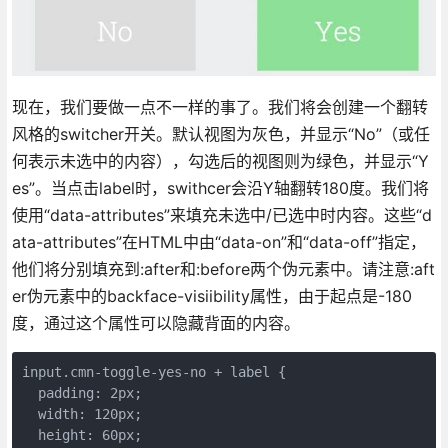
现在，我们要做一点不一样的事了。我们将会创建一个翻转
风格的switcher开关。默认视图为灰色，并显示“No”（或任
何表示未选中的内容），勾选后的视图则为绿色，并显示“Y
es”。当点击label时，swithcer会沿Y轴翻转180度。我们将
使用“data-attributes”来填充未选中/已选中时内容。这些“d
ata-attributes”在HTML中由“data-on”和“data-off”指定，
他们将分别填充到:after和:before两个伪元素中。请注意:aft
er伪元素中的backface-visiibility属性，由于起点是-180
度，通过这个属性可以隐藏背面的内容。
input.cmn-toggle-yes-no + label {

  padding: 2px;

  width: 120px;

  height: 60px;
