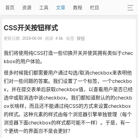
首页
资源
工具
文章
教程
栏目
CSS开关按钮样式
更新日期:
2019-06-04
阅读:
4.6k
标签:
按钮
我们将使用纯CSS打造一些切换开关并使其拥有类似于chec
kbox的用户体验。
很多时候我们都需要用户通过勾选/取消checkbox来表明他
们对一些问题的答案。我们设置了一个标签，一个checkbo
x，并在提交表单后获取checkbox值，以查看用户是否已经
选中或取消选中该checkbox。我们都知道默认的的checkb
ox长啥样，而且还不能通过纯CSS的方式来设置checkbox
的样式。这种元素的样式由每个浏览器引擎单独管理（每个
浏览器下面checkbox的样式都可能不一样）。于是，有一
个更统一的界面岂不是会更好？