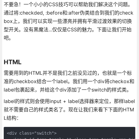
不要急！一个小小的CSS技巧可以帮助我们解决这个问题。
通过将:checkded, :before和:after伪类结合到我们的check
box上，我们可以实现一些漂亮并拥有平滑过渡效果的切换
型开关。没有黑魔法...仅仅是CSS的魅力。下面让我们开始
吧。
HTML
需要用到的HTML并不是我们之前没见过的，也就是一个标
准的checkbox结合一个label。我们用一个div将checkox和
label包裹起来，并给这个div添加了一个switch的样式类。
label的样式则会使用input + label选择器来定位，那样label
就不需要自己的样式类名了。现在让我们来看下下面的HTM
L结构：
<div class="switch">
