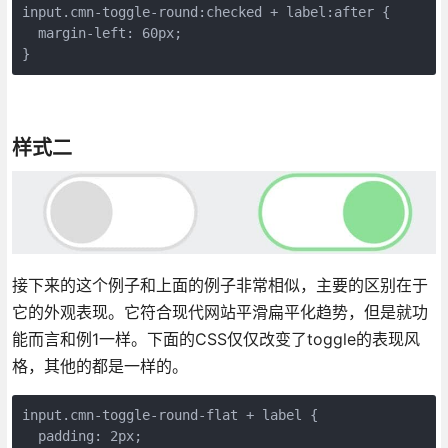
input.cmn-toggle-round:checked + label:after {

  margin-left: 60px;

}
样式二
接下来的这个例子和上面的例子非常相似，主要的区别在于
它的外观表现。它符合现代网站平滑扁平化趋势，但是就功
能而言和例1一样。下面的CSS仅仅改变了toggle的表现风
格，其他的都是一样的。
input.cmn-toggle-round-flat + label {

  padding: 2px;
