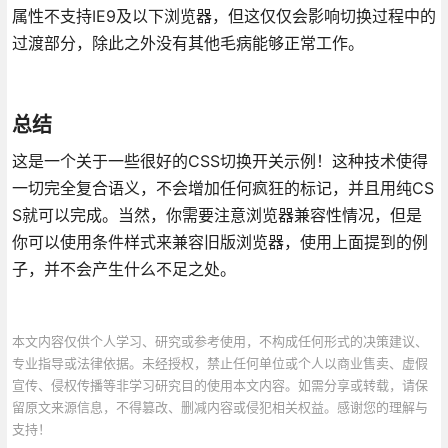
属性不支持IE9及以下浏览器，但这仅仅会影响切换过程中的
过渡部分，除此之外没有其他毛病能够正常工作。
总结
这是一个关于一些很好的CSS切换开关示例！这种技术使得
一切完全复合语义，不会增加任何疯狂的标记，并且用纯CS
S就可以完成。当然，你需要注意浏览器兼容性情况，但是
你可以使用条件样式来兼容旧版浏览器，使用上面提到的例
子，并不会产生什么不足之处。
本文内容仅供个人学习、研究或参考使用，不构成任何形式的决策建议、
专业指导或法律依据。未经授权，禁止任何单位或个人以商业售卖、虚假
宣传、侵权传播等非学习研究目的使用本文内容。如需分享或转载，请保
留原文来源信息，不得篡改、删减内容或侵犯相关权益。感谢您的理解与
支持！