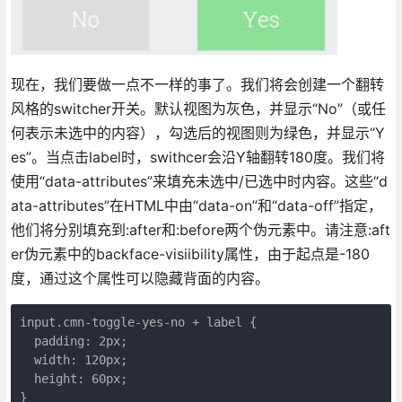
现在，我们要做一点不一样的事了。我们将会创建一个翻转
风格的switcher开关。默认视图为灰色，并显示“No”（或任
何表示未选中的内容），勾选后的视图则为绿色，并显示“Y
es”。当点击label时，swithcer会沿Y轴翻转180度。我们将
使用“data-attributes”来填充未选中/已选中时内容。这些“d
ata-attributes”在HTML中由“data-on”和“data-off”指定，
他们将分别填充到:after和:before两个伪元素中。请注意:aft
er伪元素中的backface-visiibility属性，由于起点是-180
度，通过这个属性可以隐藏背面的内容。
input.cmn-toggle-yes-no + label {

  padding: 2px;

  width: 120px;

  height: 60px;

}
