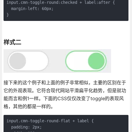
input.cmn-toggle-round:checked + label:after {

  margin-left: 60px;

}
样式二
接下来的这个例子和上面的例子非常相似，主要的区别在于
它的外观表现。它符合现代网站平滑扁平化趋势，但是就功
能而言和例1一样。下面的CSS仅仅改变了toggle的表现风
格，其他的都是一样的。
input.cmn-toggle-round-flat + label {

  padding: 2px;
