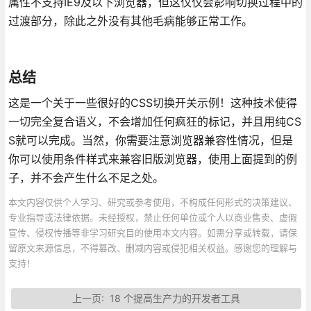
属性不支持IE9及以下浏览器，但这仅仅会影响切换过程中的
过渡部分，除此之外没有其他毛病能够正常工作。
总结
这是一个关于一些很好的CSS切换开关示例！这种技术使得
一切完全复合语义，不会增加任何疯狂的标记，并且用纯CS
S就可以完成。当然，你需要注意浏览器兼容性情况，但是
你可以使用条件样式来兼容旧版浏览器，使用上面提到的例
子，并不会产生什么不足之处。
本文内容仅供个人学习、研究或参考使用，不构成任何形式的决策建议、
专业指导或法律依据。未经授权，禁止任何单位或个人以商业售卖、虚假
宣传、侵权传播等非学习研究目的使用本文内容。如需分享或转载，请保
留原文来源信息，不得篡改、删减内容或侵犯相关权益。感谢您的理解与
支持！
上一页:
18 个提高生产力的开发者工具