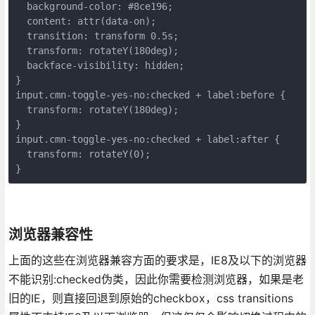
  background-color: #8ce196;

  content: attr(data-on);

  transition: transform 0.5s;

  transform: rotateY(180deg);

  backface-visibility: hidden;

}

input.cmn-toggle-yes-no:checked + label:before {

  transform: rotateY(180deg);

}

input.cmn-toggle-yes-no:checked + label:after {

  transform: rotateY(0);

}
浏览器兼容性
上面的这些在浏览器兼容方面的要求是，IE8及以下的浏览器
不能识别:checked伪类，因此你需要检测浏览器，如果是老
旧的IE，则直接回退到原始的checkbox，css transitions