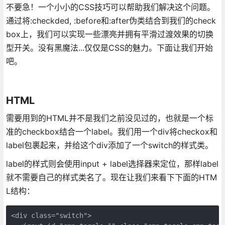
不要急！一个小小的CSS技巧可以帮助我们解决这个问题。
通过将:checkded, :before和:after伪类结合到我们的check
box上，我们可以实现一些漂亮并拥有平滑过渡效果的切换
型开关。没有黑魔法...仅仅是CSS的魅力。下面让我们开始
吧。
HTML
需要用到的HTML并不是我们之前没见过的，也就是一个标
准的checkbox结合一个label。我们用一个div将checkox和
label包裹起来，并给这个div添加了一个switch的样式类。
label的样式则会使用input + label选择器来定位，那样label
就不需要自己的样式类名了。现在让我们来看下下面的HTM
L结构：
<div class="switch">
