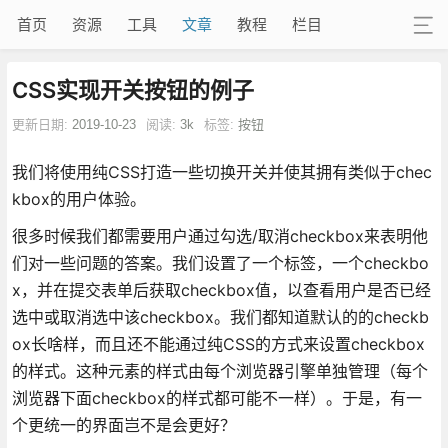
首页
资源
工具
文章
教程
栏目
CSS实现开关按钮的例子
更新日期:
2019-10-23
阅读:
3k
标签:
按钮
我们将使用纯CSS打造一些切换开关并使其拥有类似于chec
kbox的用户体验。
很多时候我们都需要用户通过勾选/取消checkbox来表明他
们对一些问题的答案。我们设置了一个标签，一个checkbo
x，并在提交表单后获取checkbox值，以查看用户是否已经
选中或取消选中该checkbox。我们都知道默认的的checkb
ox长啥样，而且还不能通过纯CSS的方式来设置checkbox
的样式。这种元素的样式由每个浏览器引擎单独管理（每个
浏览器下面checkbox的样式都可能不一样）。于是，有一
个更统一的界面岂不是会更好？