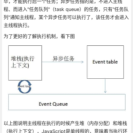
毕，才能执行后一个任务；异步任务指的是，不进入主线
程、而进入"任务队列"（task queue）的任务，只有"任务队
列"通知主线程，某个异步任务可以执行了，该任务才会进入
主线程执行。
为了更好的了解执行机制，看下图
以上图说明主线程在执行的时候产生堆（内存分配）和堆栈
（执行上下文），JavaScript是单线程的，意味着当执行环