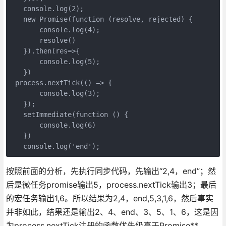
   console.log(2);

   new Promise(function (resolve, rejected) {

       console.log(4);

       resolve()

   }).then(res=>{

       console.log(5);

   })

 process.nextTick(() => {

       console.log(3);

   });

   setImmediate(function () {

       console.log(6)

   })

   console.log('end');
按照前面的分析，先执行同步代码，先输出“2,4，end”；然
后是微任务promise输出5，process.nextTick输出3；最后
的宏任务输出1,6。所以结果为2,4，end,5,3,1,6，然后事实
并非如此，结果还是输出2、4、end、3、5、1、6，这是因
为process.nextTick注册的函数优先级高于Promise**。