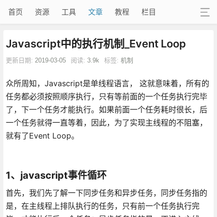
首页
资源
工具
文章
教程
栏目
Javascript中的执行机制_Event Loop
更新日期:
2019-03-05
阅读:
3.9k
标签:
机制
众所周知，Javascript是单线程语言， 这就意味着，所有的
任务都必须按照顺序执行，只有等前面的一个任务执行完毕
了，下一个任务才能执行。如果前面一个任务耗时很长，后
一个任务就得一直等着，因此，为了实现主线程的不阻塞，
就有了Event Loop。
1、javascript事件循环
首先，我们先了解一下同步任务和异步任务，同步任务指的
是，在主线程上排队执行的任务，只有前一个任务执行完