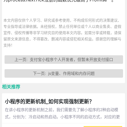
本文内容仅供个人学习、研究或参考使用，不构成任何形式的决策建议、
专业指导或法律依据。未经授权，禁止任何单位或个人以商业售卖、虚假
宣传、侵权传播等非学习研究目的使用本文内容。如需分享或转载，请保
留原文来源信息，不得篡改、删减内容或侵犯相关权益。感谢您的理解与
支持！
上一页:
支付宝小程序个人开发者，但暂未开放支付接口
下一页:
js变量、作用域和内存问题
相关推荐
小程序的更新机制_如何实现强制更新？
在讲小程序的更新机制之前，我们需要先了解小程序的2种启动模
式，分别为：冷启动和热启动。小程序不同的启动方式，对应的更
新情况不不一样的。无论冷启动，还是热启动。小程序都不会马上