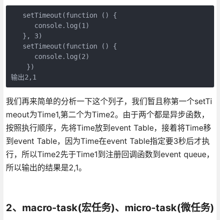
   setTimeout(function () {

      console.log(1)

   }, 3)

   setTimeout(function () {

      console.log(2)

    })

输出2,1
我们再来简单的分析一下这个列子，我们暂且称第一个setTi
meout为Time1,第二个为Time2。由于两个都是异步函数，
按照执行顺序，先将Time放到event Table，接着将Time移
到event Table，因为Time在event Table指定要3秒后才执
行，所以Time2先于Time1到注册回调函数到event queue，
所以输出的结果是2,1。
2、macro-task(宏任务)、micro-task(微任务)