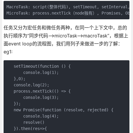
MacroTask: script(整体代码), setTimeout, setInterval, 
MicroTask: process.nextTick（node独有）, Promises, Obj
任务又分为宏任务和微任务两种，在同一个上下文中，总的
执行顺序为“同步代码—>microTask—>macroTask”，根据上
面event loop的流程图，我们用列子来做进一步的了解：
eg1:
   setTimeout(function () {

       console.log(1);

   },0);

   console.log(2);

   process.nextTick(() => {

       console.log(3);

   });

   new Promise(function (resolve, rejected) {

       console.log(4);

       resolve()

   }).then(res=>{
