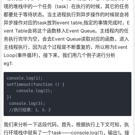
境的堆栈中的一个任务（task）在执行的时候，其它的任务
都要处于等待状态。当主进程执行到异步操作的时候就会将
异步操作对应的task放到event table,指定的事情完成时，E
vent Table会将这个函数移入Event Queue。主线程内的任
务执行完毕为空，会去Event Queue读取对应的函数，进入
主线程执行，因为这个过程是不断重复的，所以称为Event
Loop(事件循环)，接下来，我们用几个例子进行分析
eg1:
console.log(1); 

setTimeout(function () { 

    console.log(2); 

})

 console.log(3);

我们来分析一下这段代码，首先，根据执行上下文可知，执
行环境栈中就有了一个task——console.log(1)，输出1。接